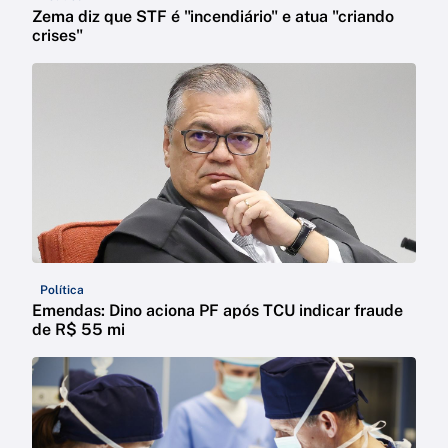
Zema diz que STF é "incendiário" e atua "criando
crises"
Política
Emendas: Dino aciona PF após TCU indicar fraude
de R$ 55 mi