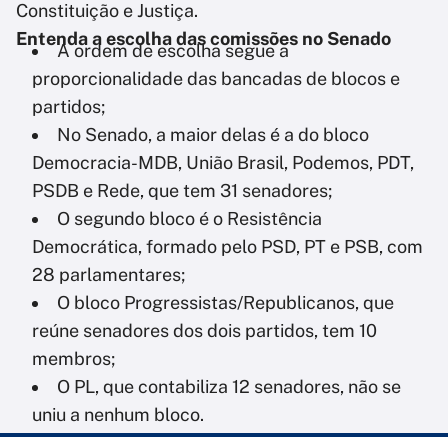
Constituição e Justiça.
Entenda a escolha das comissões no Senado
A ordem de escolha segue a
proporcionalidade das bancadas de blocos e
partidos;
No Senado, a maior delas é a do bloco
Democracia-MDB, União Brasil, Podemos, PDT,
PSDB e Rede, que tem 31 senadores;
O segundo bloco é o Resistência
Democrática, formado pelo PSD, PT e PSB, com
28 parlamentares;
O bloco Progressistas/Republicanos, que
reúne senadores dos dois partidos, tem 10
membros;
O PL, que contabiliza 12 senadores, não se
uniu a nenhum bloco.