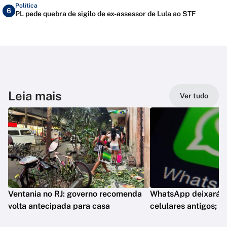
Política
6
PL pede quebra de sigilo de ex-assessor de Lula ao STF
Leia mais
Ver tudo
Ventania no RJ: governo recomenda
WhatsApp deixará d
volta antecipada para casa
celulares antigos; e