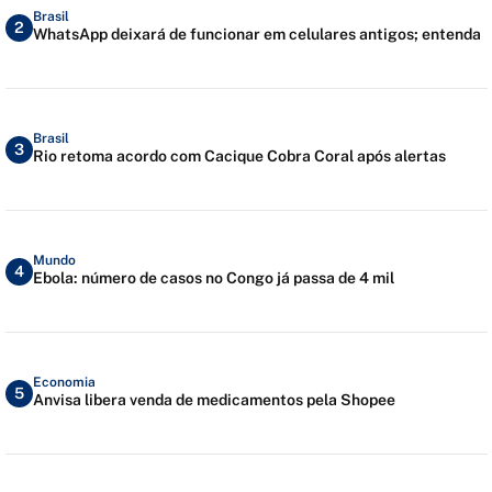
Brasil
2
WhatsApp deixará de funcionar em celulares antigos; entenda
Brasil
3
Rio retoma acordo com Cacique Cobra Coral após alertas
Mundo
4
Ebola: número de casos no Congo já passa de 4 mil
Economia
5
Anvisa libera venda de medicamentos pela Shopee