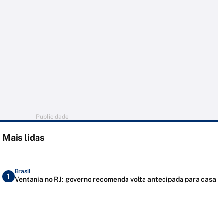
Publicidade
Mais lidas
Brasil
1
Ventania no RJ: governo recomenda volta antecipada para casa