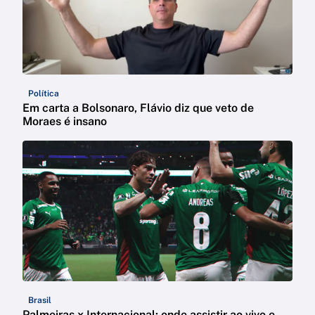
Política
Em carta a Bolsonaro, Flávio diz que veto de
Moraes é insano
Brasil
Palmeiras x Internacional: onde assistir ao vivo e