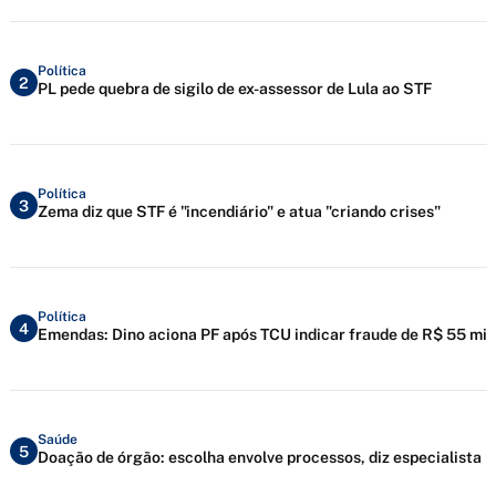
Política
2
PL pede quebra de sigilo de ex-assessor de Lula ao STF
Política
3
Zema diz que STF é "incendiário" e atua "criando crises"
Política
4
Emendas: Dino aciona PF após TCU indicar fraude de R$ 55 mi
Saúde
5
Doação de órgão: escolha envolve processos, diz especialista