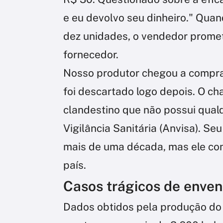
e eu devolvo seu dinheiro." Quan
dez unidades, o vendedor promete
fornecedor.
Nosso produtor chegou a comprar
foi descartado logo depois. O c
clandestino que não possui qual
Vigilância Sanitária (Anvisa). Se
mais de uma década, mas ele con
país.
Casos trágicos de enve
Dados obtidos pela produção d