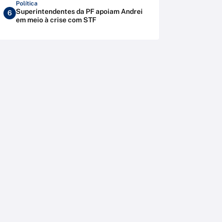
Política
Superintendentes da PF apoiam Andrei
6
em meio à crise com STF