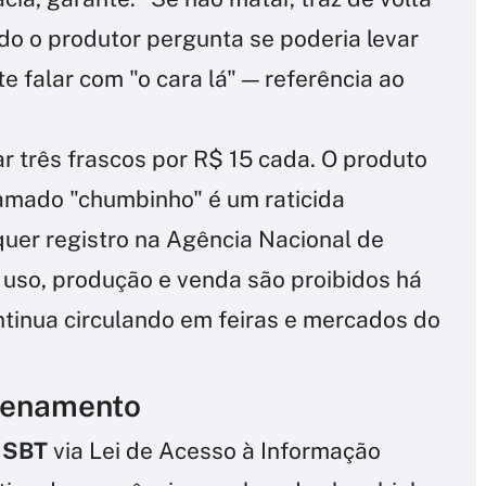
do o produtor pergunta se poderia levar
 falar com "o cara lá" — referência ao
 três frascos por R$ 15 cada. O produto
hamado "chumbinho" é um raticida
quer registro na Agência Nacional de
u uso, produção e venda são proibidos há
tinua circulando em feiras e mercados do
nenamento
o
SBT
via Lei de Acesso à Informação