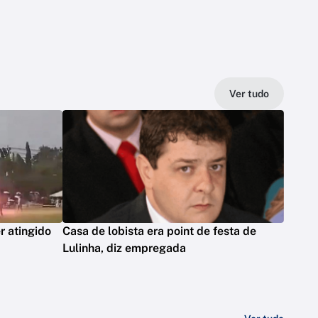
Ver tudo
r atingido
Casa de lobista era point de festa de
Lulinha, diz empregada