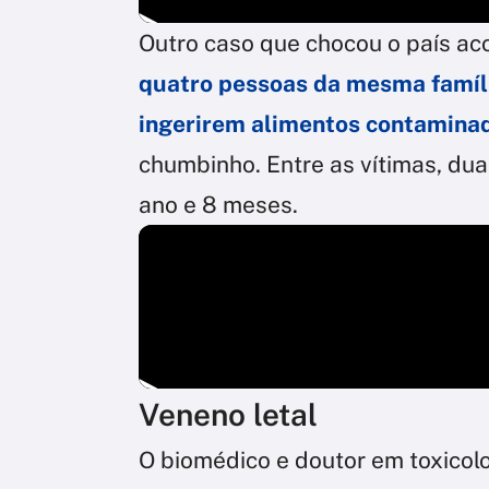
Outro caso que chocou o país aco
quatro pessoas da mesma famíl
ingerirem alimentos contamina
chumbinho. Entre as vítimas, dua
ano e 8 meses.
Veneno letal
O biomédico e doutor em toxico