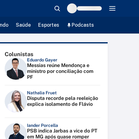
ndo
Saúde
Esportes
Podcasts
Colunistas
Eduardo Gayer
Messias reúne Mendonça e
ministro por conciliação com
PF
Nathalia Fruet
Disputa recorde pela reeleição
explica isolamento de Flávio
Iander Porcella
PSB indica Jarbas a vice do PT
em MG após quase romper