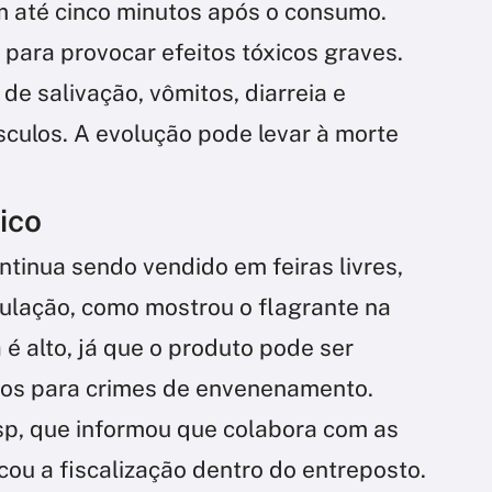
 até cinco minutos após o consumo.
ara provocar efeitos tóxicos graves.
de salivação, vômitos, diarreia e
sculos. A evolução pode levar à morte
ico
tinua sendo vendido em feiras livres,
culação, como mostrou o flagrante na
 é alto, já que o produto pode ser
tos para crimes de envenenamento.
p, que informou que colabora com as
cou a fiscalização dentro do entreposto.