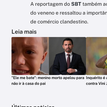
A reportagem do
SBT
também aci
do veneno e ressaltou a importâ
de comércio clandestino.
Leia mais
"Ele me bate": menino morto apelou para
Inquérito é
não ir à casa do pai
contra Vini J