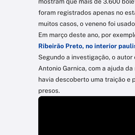
mostram que mais de 3.600 bole
foram registrados apenas no est
muitos casos, o veneno foi usad
Em março deste ano, por exempl
Ribeirão Preto, no interior paul
Segundo a investigação, o autor 
Antonio Garnica, com a ajuda da 
havia descoberto uma traição e 
presos.