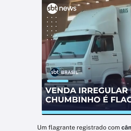
Um flagrante registrado com
câ