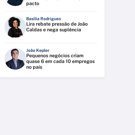
pacto
Basília Rodrigues
Lira rebate pressão de João
Caldas e nega suplência
João Kepler
Pequenos negócios criam
quase 6 em cada 10 empregos
no país