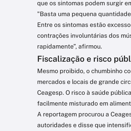
que os sintomas podem surgir em
"Basta uma pequena quantidade p
Entre os sintomas estão excesso 
contrações involuntárias dos mú
rapidamente”, afirmou.
Fiscalização e risco públ
Mesmo proibido, o chumbinho con
mercados e locais de grande cir
Ceagesp. O risco à saúde pública
facilmente misturado em alimen
A reportagem procurou a Ceages
autoridades e disse que intensifi