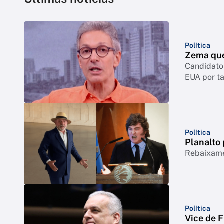
Política
Zema quer
Candidato 
EUA por ta
Política
Planalto 
Rebaixamen
Política
Vice de F