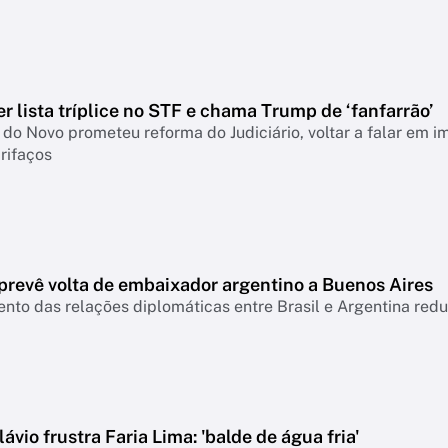
 lista tríplice no STF e chama Trump de ‘fanfarrão’
do Novo prometeu reforma do Judiciário, voltar a falar em i
rifaços
prevê volta de embaixador argentino a Buenos Aires
to das relações diplomáticas entre Brasil e Argentina red
lávio frustra Faria Lima: 'balde de água fria'