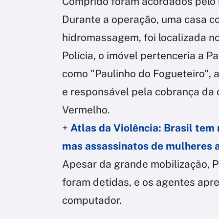
Comprido foram acordados pelo b
Durante a operação, uma casa co
hidromassagem, foi localizada n
Polícia, o imóvel pertenceria a P
como "Paulinho do Fogueteiro", 
e responsável pela cobrança da
Vermelho.
+
Atlas da Violência: Brasil tem
mas assassinatos de mulheres
Apesar da grande mobilização, P
foram detidas, e os agentes apre
computador.