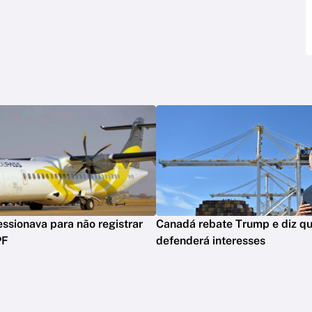
ssionava para não registrar
Canadá rebate Trump e diz qu
PF
defenderá interesses