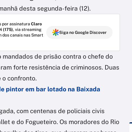
manhã desta segunda-feira (12).
 por assinatura
Claro
i (175)
, via streaming
Siga no Google Discover
m dos canais nas Smart
o mandados de prisão contra o chefe do
aram forte resistência de criminosos. Duas
 o confronto.
de pintor em bar lotado na Baixada
da, com centenas de policiais civis
let e do Fogueteiro. Os moradores do Rio