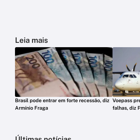
Leia mais
Brasil pode entrar em forte recessão, diz
Voepass pre
Armínio Fraga
falhas, diz 
Últimas notícias