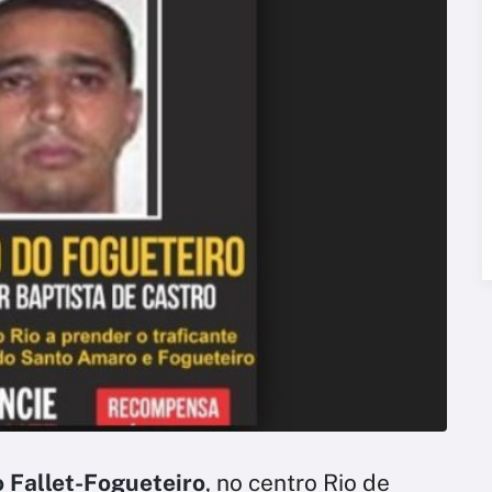
o Fallet-Fogueteiro
, no centro Rio de