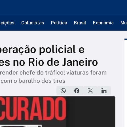
leições
Colunistas
Política
Brasil
Economia
Mu
eração policial e
s no Rio de Janeiro
prender chefe do tráfico; viaturas foram
com o barulho dos tiros