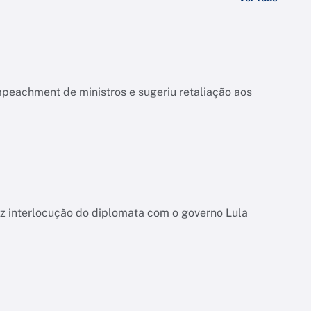
mpeachment de ministros e sugeriu retaliação aos
uz interlocução do diplomata com o governo Lula