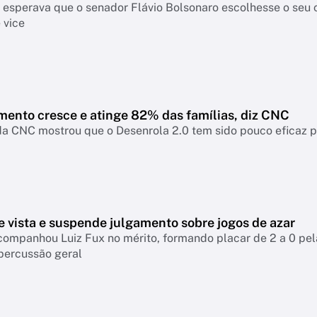
a esperava que o senador Flávio Bolsonaro escolhesse o seu
 vice
mento cresce e atinge 82% das famílias, diz CNC
a CNC mostrou que o Desenrola 2.0 tem sido pouco eficaz par
e vista e suspende julgamento sobre jogos de azar
companhou Luiz Fux no mérito, formando placar de 2 a 0 pel
percussão geral