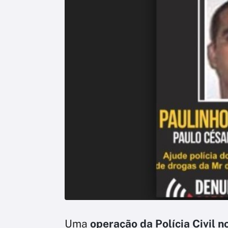
Uma
operação da Polícia Civil n