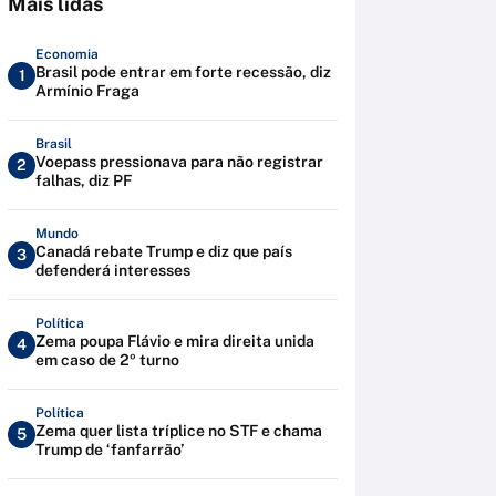
Mais lidas
Economia
Brasil pode entrar em forte recessão, diz
1
Armínio Fraga
Brasil
Voepass pressionava para não registrar
2
falhas, diz PF
Mundo
Canadá rebate Trump e diz que país
3
defenderá interesses
Política
Zema poupa Flávio e mira direita unida
4
em caso de 2º turno
Política
Zema quer lista tríplice no STF e chama
5
Trump de ‘fanfarrão’