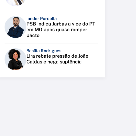
Iander Porcella
PSB indica Jarbas a vice do PT
em MG após quase romper
pacto
Basília Rodrigues
Lira rebate pressão de João
Caldas e nega suplência