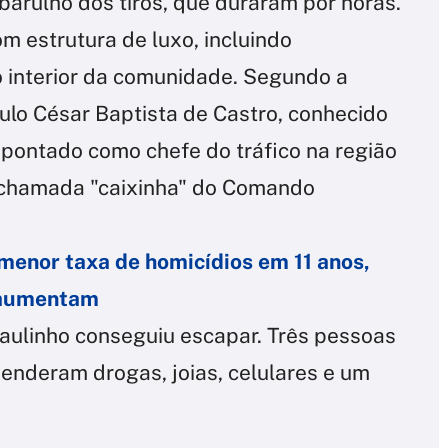
arulho dos tiros, que duraram por horas.
m estrutura de luxo, incluindo
o interior da comunidade. Segundo a
aulo César Baptista de Castro, conhecido
apontado como chefe do tráfico na região
 chamada "caixinha" do Comando
 menor taxa de homicídios em 11 anos,
 aumentam
aulinho conseguiu escapar. Três pessoas
enderam drogas, joias, celulares e um