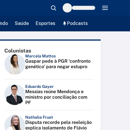
ndo
Saúde
Esportes
Podcasts
Colunistas
Marcela Mattos
Gaspar pede à PGR ‘confronto
genético’ para negar estupro
Eduardo Gayer
Messias reúne Mendonça e
ministro por conciliação com
PF
Nathalia Fruet
Disputa recorde pela reeleição
explica isolamento de Flávio