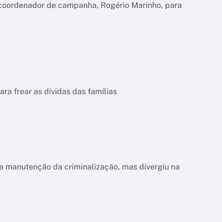
 coordenador de campanha, Rogério Marinho, para
a frear as dívidas das famílias
a manutenção da criminalização, mas divergiu na