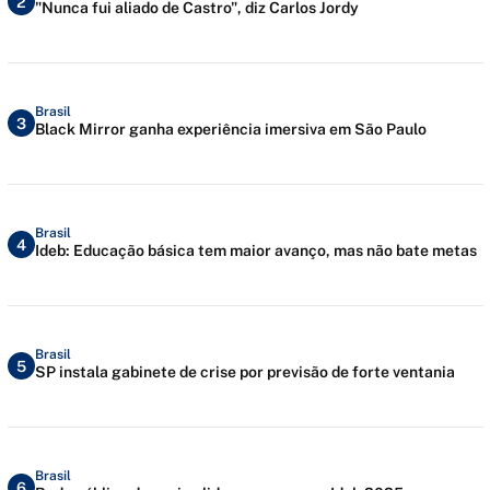
2
"Nunca fui aliado de Castro", diz Carlos Jordy
Brasil
3
Black Mirror ganha experiência imersiva em São Paulo
Brasil
4
Ideb: Educação básica tem maior avanço, mas não bate metas
Brasil
5
SP instala gabinete de crise por previsão de forte ventania
Brasil
6