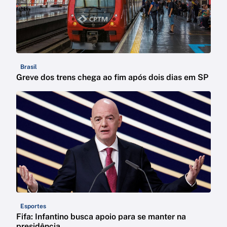
Brasil
Greve dos trens chega ao fim após dois dias em SP
Esportes
Fifa: Infantino busca apoio para se manter na
presidência