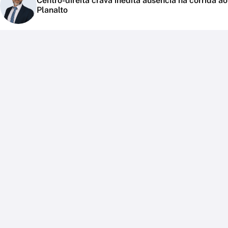
Centro-direita crava inédita ausência na corrida ao
Planalto