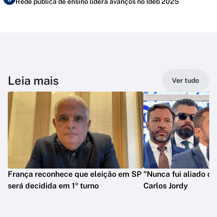
Rede pública de ensino lidera avanços no Ideb 2025
Leia mais
Ver tudo
França reconhece que eleição em SP
"Nunca fui aliado de
será decidida em 1º turno
Carlos Jordy