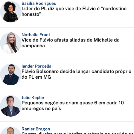
Basília Rodrigues
Líder do PL diz que vice de Flávio é “nordestino
honesto”
Nathalia Fruet
Vice de Flávio afasta aliadas de Michelle da
campanha
Iander Porcella
Flávio Bolsonaro decide lançar candidato próprio
do PL em MG
João Kepler
Pequenos negócios criam quase 6 em cada 10
empregos no país
Ranier Bragon