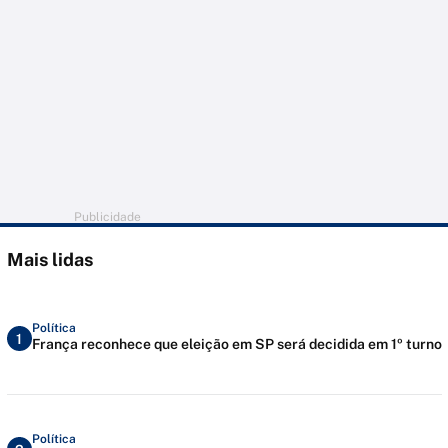
Publicidade
Mais lidas
Política
1
França reconhece que eleição em SP será decidida em 1º turno
Política