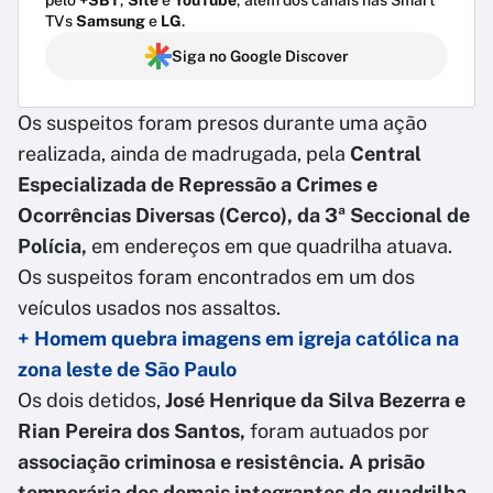
TVs
Samsung
e
LG
.
Siga no Google Discover
Os suspeitos foram presos durante uma ação
realizada, ainda de madrugada, pela
Central
Especializada de Repressão a Crimes e
Ocorrências Diversas (Cerco), da 3ª Seccional de
Polícia,
em endereços em que quadrilha atuava.
Os suspeitos foram encontrados em um dos
veículos usados nos assaltos.
+ Homem quebra imagens em igreja católica na
zona leste de São Paulo
Os dois detidos,
José Henrique da Silva Bezerra e
Rian Pereira dos Santos,
foram autuados por
associação criminosa e resistência. A prisão
temporária dos demais integrantes da quadrilha