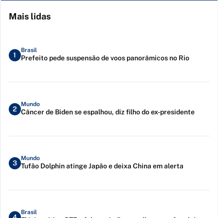
Mais lidas
Brasil
1
Prefeito pede suspensão de voos panorâmicos no Rio
Mundo
2
Câncer de Biden se espalhou, diz filho do ex-presidente
Mundo
3
Tufão Dolphin atinge Japão e deixa China em alerta
Brasil
4