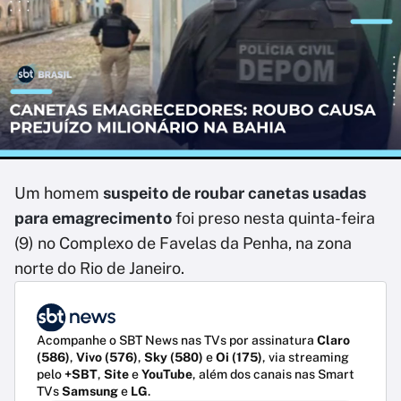
Um homem
suspeito de roubar canetas usadas
para emagrecimento
foi preso nesta quinta-feira
(9) no Complexo de Favelas da Penha, na zona
norte do Rio de Janeiro.
Acompanhe o SBT News nas TVs por assinatura
Claro
(586)
,
Vivo (576)
,
Sky (580)
e
Oi (175)
, via streaming
pelo
+SBT
,
Site
e
YouTube
, além dos canais nas Smart
TVs
Samsung
e
LG
.