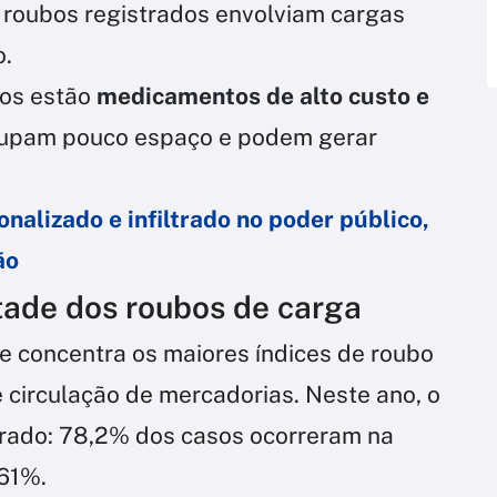
 roubos registrados envolviam cargas
o.
dos estão
medicamentos de alto custo e
upam pouco espaço e podem gerar
onalizado e infiltrado no poder público,
ão
tade dos roubos de carga
e concentra os maiores índices de roubo
 circulação de mercadorias. Neste ano, o
trado: 78,2% dos casos ocorreram na
 61%.