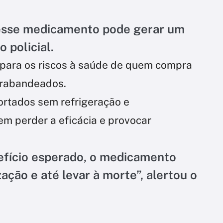
sse medicamento pode gerar um
 policial.
para os riscos à saúde de quem compra
trabandeados.
ortados sem refrigeração e
 perder a eficácia e provocar
efício esperado, o medicamento
ação e até levar à morte”, alertou o