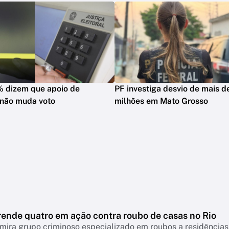
% dizem que apoio de
PF investiga desvio de mais 
 não muda voto
milhões em Mato Grosso
rende quatro em ação contra roubo de casas no Rio
ira grupo criminoso especializado em roubos a residências