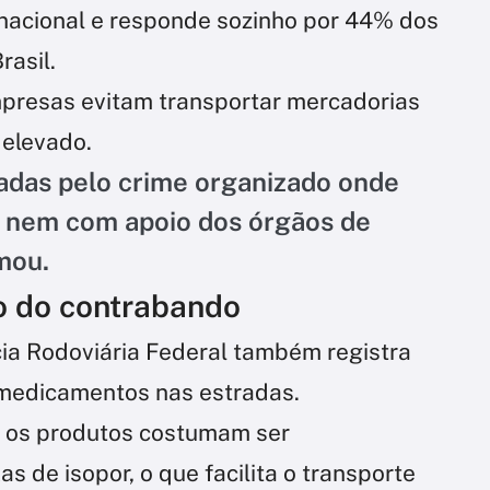
g nacional e responde sozinho por 44% dos
rasil.
presas evitam transportar mercadorias
 elevado.
adas pelo crime organizado onde
 nem com apoio dos órgãos de
mou.
o do contrabando
cia Rodoviária Federal também registra
medicamentos nas estradas.
, os produtos costumam ser
 de isopor, o que facilita o transporte