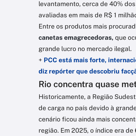
levantamento, cerca de 40% dos
avaliadas em mais de R$ 1 milhã
Entre os produtos mais procura
canetas emagrecedoras,
que oc
grande lucro no mercado ilegal.
+
PCC está mais forte, internaci
diz repórter que descobriu facç
Rio concentra quase me
Historicamente, a Região Sudest
de carga no país devido à grande
cenário ficou ainda mais concen
região. Em 2025, o índice era de