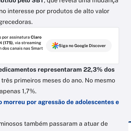
obtido pelo SBT
, que revela uma mudança
no interesse por produtos de alto valor
grecedoras.
 por assinatura
Claro
i (175)
, via streaming
Siga no Google Discover
m dos canais nas Smart
dicamentos representaram 22,3% dos
 três primeiros meses do ano. No mesmo
 apenas 1,7%.
o morreu por agressão de adolescentes e
iminosos também passaram a atuar de