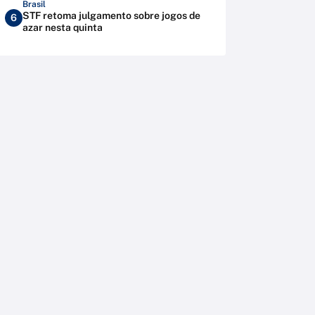
Brasil
STF retoma julgamento sobre jogos de
6
azar nesta quinta