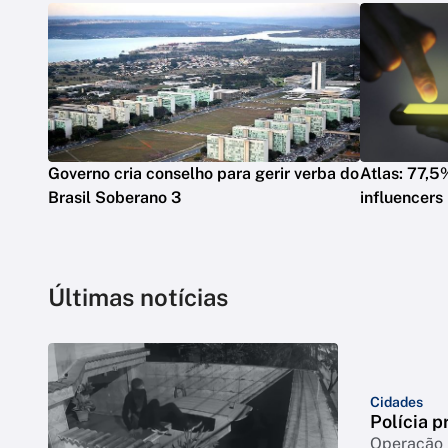
Governo cria conselho para gerir verba do
Atlas: 77,5
Brasil Soberano 3
influencers
Últimas notícias
Cidades
Polícia p
Operação m