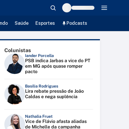
ndo
Saúde
Esportes
Podcasts
Colunistas
Iander Porcella
PSB indica Jarbas a vice do PT
em MG após quase romper
pacto
Basília Rodrigues
Lira rebate pressão de João
Caldas e nega suplência
Nathalia Fruet
Vice de Flávio afasta aliadas
de Michelle da campanha