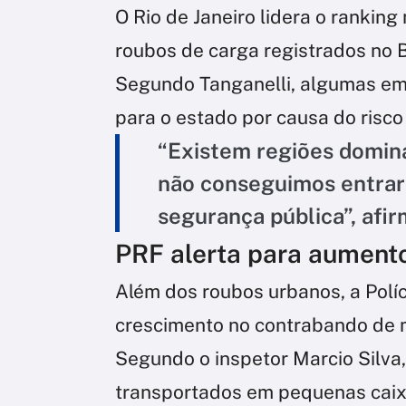
O Rio de Janeiro lidera o rankin
roubos de carga registrados no B
Segundo Tanganelli, algumas em
para o estado por causa do risco
“Existem regiões domin
não conseguimos entrar
segurança pública”, afir
PRF alerta para aument
Além dos roubos urbanos, a Polí
crescimento no contrabando de 
Segundo o inspetor Marcio Silva
transportados em pequenas caixas