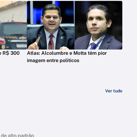
de R$ 300
Atlas: Alcolumbre e Motta têm pior
imagem entre políticos
Ver tudo
 de alto padrão