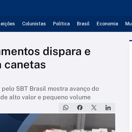
leições
Colunistas
Política
Brasil
Economia
Mu
mentos dispara e
m canetas
 pelo SBT Brasil mostra avanço do
 de alto valor e pequeno volume