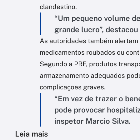
clandestino.
“Um pequeno volume de
grande lucro”, destacou o
As autoridades também alertam 
medicamentos roubados ou con
Segundo a PRF, produtos transp
armazenamento adequados podem
complicações graves.
“Em vez de trazer o ben
pode provocar hospitaliz
inspetor Marcio Silva.
Leia mais