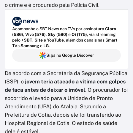
o crime e é procurado pela Polícia Civil.
Acompanhe o SBT News nas TVs por assinatura
Claro
(586)
,
Vivo (576)
,
Sky (580)
e
Oi (175)
, via streaming
pelo
+SBT
,
Site
e
YouTube
, além dos canais nas Smart
TVs
Samsung
e
LG
.
Siga no Google Discover
De acordo com a Secretaria da Segurança Pública
(SSP), o
jovem teria atacado a vítima com golpes
de faca antes de deixar o imóvel
. O procurador foi
socorrido e levado para a Unidade de Pronto
Atendimento (UPA) do Atalaia. Segundo a
Prefeitura de Cotia, depois ele foi transferido ao
Hospital Regional de Cotia. O estado de saúde
dele é estável.