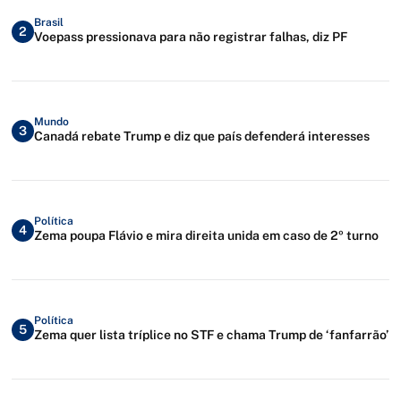
Brasil
2
Voepass pressionava para não registrar falhas, diz PF
Mundo
3
Canadá rebate Trump e diz que país defenderá interesses
Política
4
Zema poupa Flávio e mira direita unida em caso de 2º turno
Política
5
Zema quer lista tríplice no STF e chama Trump de ‘fanfarrão’