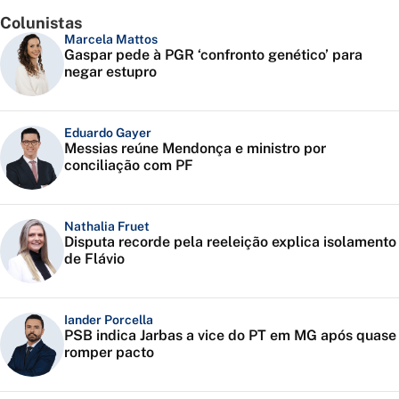
Colunistas
Marcela Mattos
Gaspar pede à PGR ‘confronto genético’ para
negar estupro
Eduardo Gayer
Messias reúne Mendonça e ministro por
conciliação com PF
Nathalia Fruet
Disputa recorde pela reeleição explica isolamento
de Flávio
Iander Porcella
PSB indica Jarbas a vice do PT em MG após quase
romper pacto