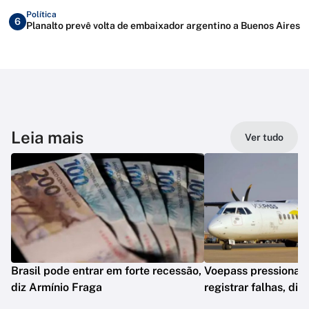
Política
6
Planalto prevê volta de embaixador argentino a Buenos Aires
Leia mais
Ver tudo
Brasil pode entrar em forte recessão,
Voepass pressionav
diz Armínio Fraga
registrar falhas, diz