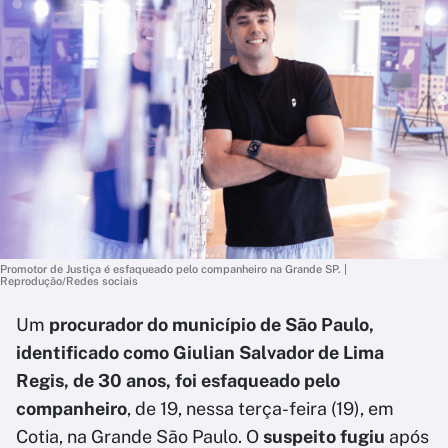
Promotor de Justiça é esfaqueado pelo companheiro na Grande SP. |
Reprodução/Redes sociais
Um
procurador do município de São Paulo,
identificado como Giulian Salvador de Lima
Regis, de 30 anos, foi esfaqueado pelo
companheiro
, de 19, nessa terça-feira (19), em
Cotia, na Grande São Paulo. O
suspeito fugiu
após