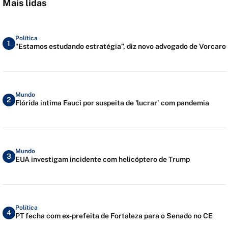
Mais lidas
Política
1
"Estamos estudando estratégia”, diz novo advogado de Vorcaro
Mundo
2
Flórida intima Fauci por suspeita de 'lucrar' com pandemia
Mundo
3
EUA investigam incidente com helicóptero de Trump
Política
4
PT fecha com ex-prefeita de Fortaleza para o Senado no CE