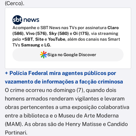
(Cerco).
Acompanhe o SBT News nas TVs por assinatura
Claro
(586)
,
Vivo (576)
,
Sky (580)
e
Oi (175)
, via streaming
pelo
+SBT
,
Site
e
YouTube
, além dos canais nas Smart
TVs
Samsung
e
LG
.
Siga no Google Discover
+ Polícia Federal mira agentes públicos por
vazamento de informações a facção criminosa
O crime ocorreu no domingo (7), quando dois
homens armados renderam vigilantes e levaram
obras pertencentes a uma exposição colaborativa
entre a biblioteca e o Museu de Arte Moderna
(MAM). As obras são de Henry Matisse e Candido
Portinari.