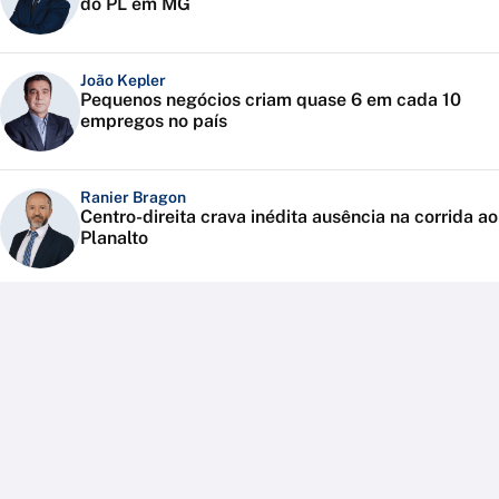
do PL em MG
João Kepler
Pequenos negócios criam quase 6 em cada 10
empregos no país
Ranier Bragon
Centro-direita crava inédita ausência na corrida ao
Planalto