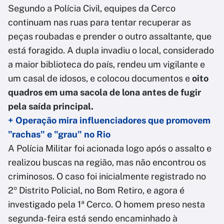
Segundo a Polícia Civil, equipes da Cerco
continuam nas ruas para tentar recuperar as
peças roubadas e prender o outro assaltante, que
está foragido.
A dupla invadiu o local, considerado
a maior biblioteca do país, rendeu um vigilante e
um casal de idosos, e colocou documentos e
oito
quadros em uma sacola de lona antes de fugir
pela saída principal.
+ Operação mira influenciadores que promovem
"rachas" e "grau" no Rio
A Polícia Militar foi acionada logo após o assalto e
realizou buscas na região, mas não encontrou os
criminosos. O caso foi inicialmente registrado no
2º Distrito Policial, no Bom Retiro, e agora é
investigado pela 1ª Cerco. O homem preso nesta
segunda-feira está sendo encaminhado à