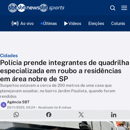
❮
voltar
Editorias
Ao vivo
Últimas
Vídeos
Eleições
Colunista
Cidades
Polícia prende integrantes de quadrilha
especializada em roubo a residências
em área nobre de SP
Suspeitos estavam a cerca de 200 metros de uma casa que
planejavam assaltar, no bairro Jardim Paulista, quando foram
rendidos
Agência SBT
A
20/11/2025, 03:24
• Atualizado há 8 mêses