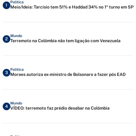
Política
1
Meio/Ideia: Tarcísio tem 51% e Haddad 34% no 1º turno em SP
Mundo
2
Terremoto na Colômbia não tem ligação com Venezuela
Política
3
Moraes autoriza ex-ministro de Bolsonaro a fazer pós EAD
Mundo
4
VÍDEO: terremoto faz prédio desabar na Colômbia