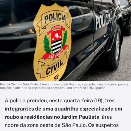
Polícia Civil de São Paulo já monitorava quadrilha que, segundo investigações, possui
funções e atividades organizadas como em uma empresa | Divulgação
A polícia prendeu, nesta quarta-feira (19), três
integrantes de uma quadrilha especializada em
roubo a residências no Jardim Paulista
, área
nobre da zona oeste de São Paulo. Os suspeitos