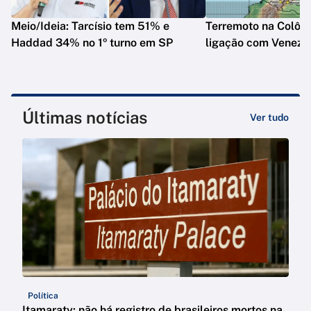
Meio/Ideia: Tarcísio tem 51% e
Terremoto na Colôm
Haddad 34% no 1º turno em SP
ligação com Venezu
Últimas notícias
Ver tudo
Política
Itamaraty: não há registro de brasileiros mortos na