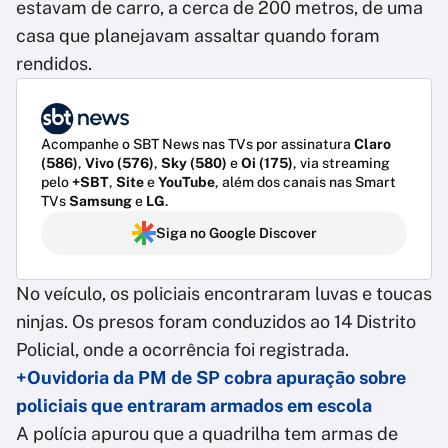
estavam de carro, a cerca de 200 metros, de uma
casa que planejavam assaltar quando foram
rendidos.
Acompanhe o SBT News nas TVs por assinatura
Claro
(586)
,
Vivo (576)
,
Sky (580)
e
Oi (175)
, via streaming
pelo
+SBT
,
Site
e
YouTube
, além dos canais nas Smart
TVs
Samsung
e
LG
.
Siga no Google Discover
No veículo, os policiais encontraram luvas e toucas
ninjas. Os presos foram conduzidos ao 14 Distrito
Policial, onde a ocorrência foi registrada.
+Ouvidoria da PM de SP cobra apuração sobre
policiais que entraram armados em escola
A polícia apurou que a quadrilha tem armas de