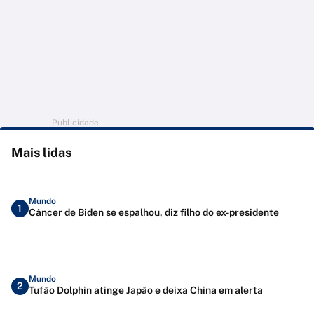
Publicidade
Mais lidas
Mundo
1
Câncer de Biden se espalhou, diz filho do ex-presidente
Mundo
2
Tufão Dolphin atinge Japão e deixa China em alerta