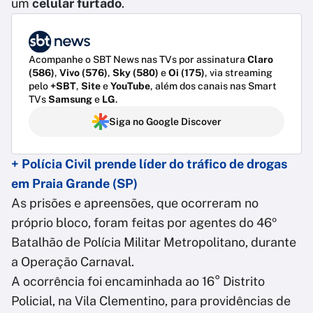
um
celular furtado
.
Acompanhe o SBT News nas TVs por assinatura
Claro
(586)
,
Vivo (576)
,
Sky (580)
e
Oi (175)
, via streaming
pelo
+SBT
,
Site
e
YouTube
, além dos canais nas Smart
TVs
Samsung
e
LG
.
Siga no Google Discover
+ Polícia Civil prende líder do tráfico de drogas
em Praia Grande (SP)
As prisões e apreensões, que ocorreram no
próprio bloco, foram feitas por agentes do 46º
Batalhão de Polícia Militar Metropolitano, durante
a Operação Carnaval.
A ocorrência foi encaminhada ao 16° Distrito
Policial, na Vila Clementino, para providências de