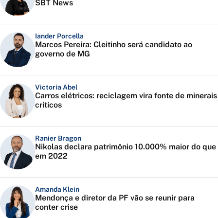
SBT News
Iander Porcella
Marcos Pereira: Cleitinho será candidato ao
governo de MG
Victoria Abel
Carros elétricos: reciclagem vira fonte de minerais
críticos
Ranier Bragon
Nikolas declara patrimônio 10.000% maior do que
em 2022
Amanda Klein
Mendonça e diretor da PF vão se reunir para
conter crise