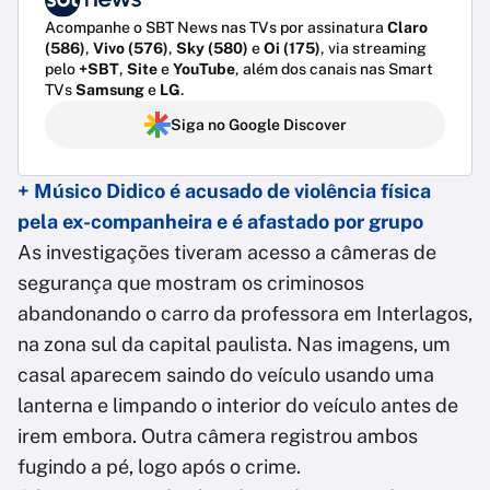
Acompanhe o SBT News nas TVs por assinatura
Claro
(586)
,
Vivo (576)
,
Sky (580)
e
Oi (175)
, via streaming
pelo
+SBT
,
Site
e
YouTube
, além dos canais nas Smart
TVs
Samsung
e
LG
.
Siga no Google Discover
+ Músico Didico é acusado de violência física
pela ex-companheira e é afastado por grupo
As investigações tiveram acesso a câmeras de
segurança que mostram os criminosos
abandonando o carro da professora em Interlagos,
na zona sul da capital paulista. Nas imagens, um
casal aparecem saindo do veículo usando uma
lanterna e limpando o interior do veículo antes de
irem embora. Outra câmera registrou ambos
fugindo a pé, logo após o crime.