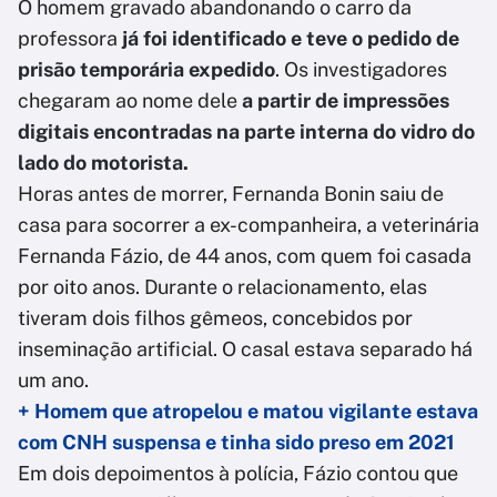
O homem gravado abandonando o carro da
professora
já foi identificado e teve o pedido de
prisão temporária expedido
. Os investigadores
chegaram ao nome dele
a partir de impressões
digitais encontradas na parte interna do vidro do
lado do motorista.
Horas antes de morrer, Fernanda Bonin saiu de
casa para socorrer a ex-companheira, a veterinária
Fernanda Fázio, de 44 anos, com quem foi casada
por oito anos. Durante o relacionamento, elas
tiveram dois filhos gêmeos, concebidos por
inseminação artificial. O casal estava separado há
um ano.
+ Homem que atropelou e matou vigilante estava
com CNH suspensa e tinha sido preso em 2021
Em dois depoimentos à polícia, Fázio contou que