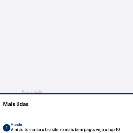
Publicidade
Mais lidas
Mundo
1
Vini Jr. torna-se o brasileiro mais bem pago; veja o top 10