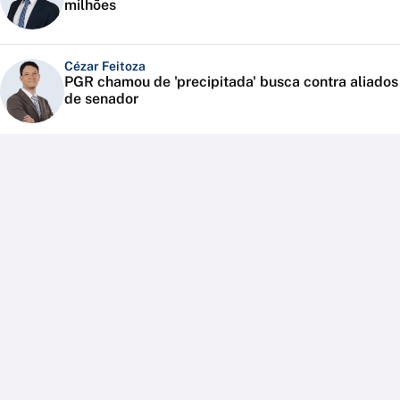
milhões
Cézar Feitoza
PGR chamou de 'precipitada' busca contra aliados
de senador