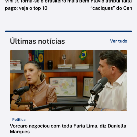
Vini Jr. torna-se o brasileiro mais bem
Flávio atribui falta 
pago; veja o top 10
“caciques” do Centr
Últimas notícias
Ver tudo
Política
Vorcaro negociou com toda Faria Lima, diz Daniella
Marques