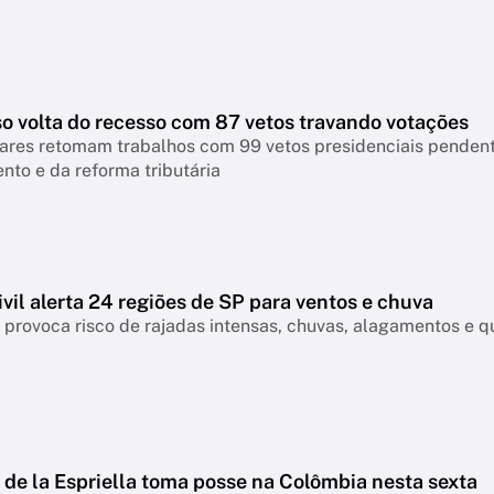
o volta do recesso com 87 vetos travando votações
ares retomam trabalhos com 99 vetos presidenciais pendente
to e da reforma tributária
vil alerta 24 regiões de SP para ventos e chuva
a provoca risco de rajadas intensas, chuvas, alagamentos e qu
)
de la Espriella toma posse na Colômbia nesta sexta