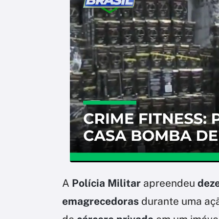
A
Polícia Militar
apreendeu
deze
emagrecedoras
durante uma açã