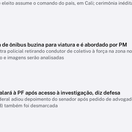
 eleito assume o comando do país, em Cali; cerimônia inédit
 de ônibus buzina para viatura e é abordado por PM
ra policial retirando condutor de coletivo à força na zona n
o e imagens serão analisadas
lará à PF após acesso à investigação, diz defesa
deral adiou depoimento do senador após pedido de advogados
3) também foi desmarcada