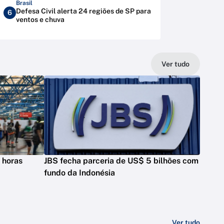
Brasil
Defesa Civil alerta 24 regiões de SP para
6
ventos e chuva
Ver tudo
 horas
JBS fecha parceria de US$ 5 bilhões com
fundo da Indonésia
Ver tudo