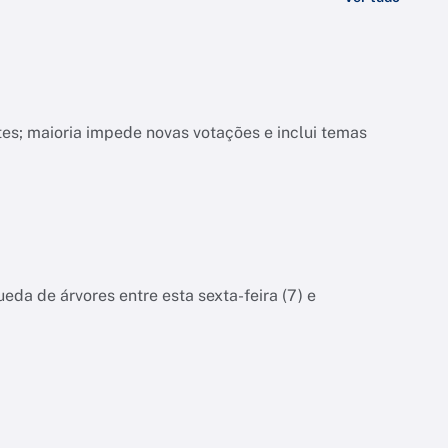
s; maioria impede novas votações e inclui temas
eda de árvores entre esta sexta-feira (7) e