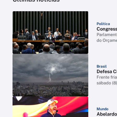
Política
Congress
Parlament
do Orçamen
Brasil
Defesa Ci
Frente fri
sábado (8
Mundo
Abelardo 