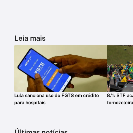
Leia mais
Lula sanciona uso do FGTS em crédito
8/1: STF ac
para hospitais
tornozeleir
Últimas notícias