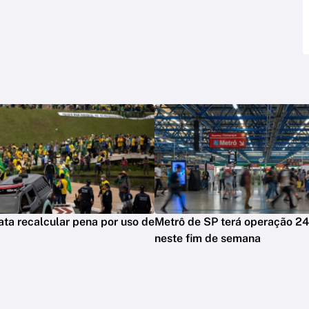
ata recalcular pena por uso de
Metrô de SP terá operação 24
a
neste fim de semana