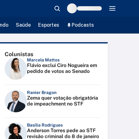
ndo
Saúde
Esportes
Podcasts
Colunistas
Marcela Mattos
Flávio exclui Ciro Nogueira em
pedido de votos ao Senado
Ranier Bragon
Zema quer votação obrigatória
de impeachment no STF
Basília Rodrigues
Anderson Torres pede ao STF
revisão criminal do 8 de janeiro