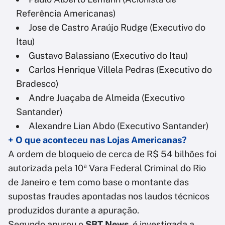
Referência Americanas)
Jose de Castro Araújo Rudge (Executivo do
Itau)
Gustavo Balassiano (Executivo do Itau)
Carlos Henrique Villela Pedras (Executivo do
Bradesco)
Andre Juaçaba de Almeida (Executivo
Santander)
Alexandre Lian Abdo (Executivo Santander)
+ O que aconteceu nas Lojas Americanas?
A ordem de bloqueio de cerca de R$ 54 bilhões foi
autorizada pela 10ª Vara Federal Criminal do Rio
de Janeiro e tem como base o montante das
supostas fraudes apontadas nos laudos técnicos
produzidos durante a apuração.
Segundo apurou o
SBT News
, é investigada a