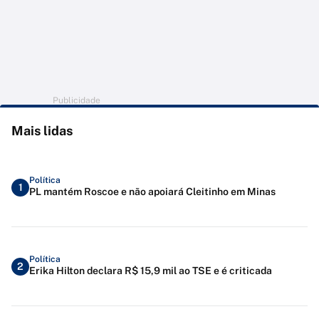
Publicidade
Mais lidas
Política
1
PL mantém Roscoe e não apoiará Cleitinho em Minas
Política
2
Erika Hilton declara R$ 15,9 mil ao TSE e é criticada