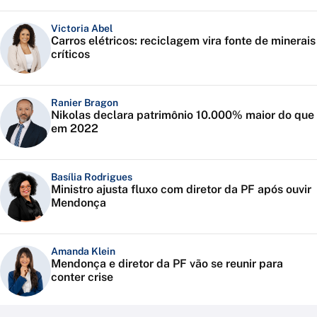
Victoria Abel
Carros elétricos: reciclagem vira fonte de minerais
críticos
Ranier Bragon
Nikolas declara patrimônio 10.000% maior do que
em 2022
Basília Rodrigues
Ministro ajusta fluxo com diretor da PF após ouvir
Mendonça
Amanda Klein
Mendonça e diretor da PF vão se reunir para
conter crise