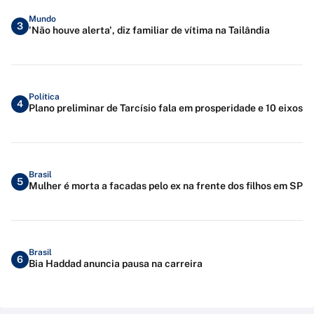
Mundo
3
'Não houve alerta', diz familiar de vítima na Tailândia
Política
4
Plano preliminar de Tarcísio fala em prosperidade e 10 eixos
Brasil
5
Mulher é morta a facadas pelo ex na frente dos filhos em SP
Brasil
6
Bia Haddad anuncia pausa na carreira