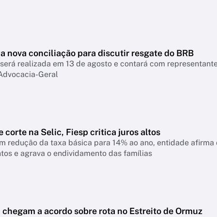
a nova conciliação para discutir resgate do BRB
será realizada em 13 de agosto e contará com representant
Advocacia-Geral
 corte na Selic, Fiesp critica juros altos
 redução da taxa básica para 14% ao ano, entidade afirma q
tos e agrava o endividamento das famílias
ã chegam a acordo sobre rota no Estreito de Ormuz