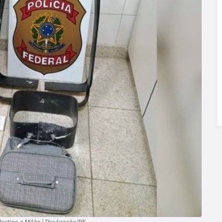
stino a Milão | Divulgação/PF