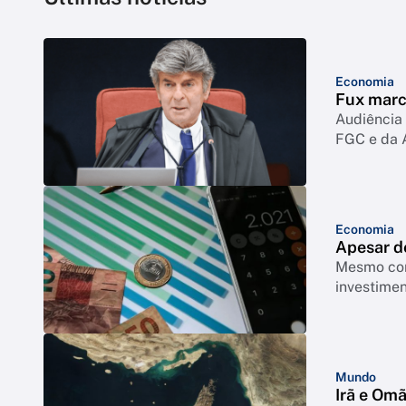
Economia
Fux marc
Audiência 
FGC e da 
Economia
Apesar de
Mesmo com
investimen
Mundo
Irã e Om