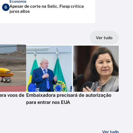
Economia
Apesar de corte na Selic, Fiesp critica
6
juros altos
Ver tudo
ara voos de
Embaixadora precisará de autorização
para entrar nos EUA
Ver tudo