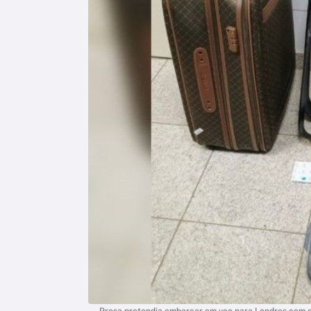
Presa pretendia embarcar em voo para Londres com de