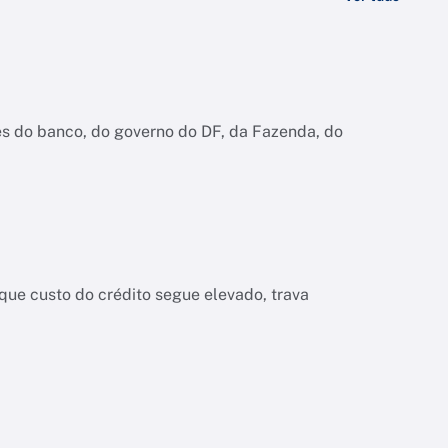
es do banco, do governo do DF, da Fazenda, do
ue custo do crédito segue elevado, trava