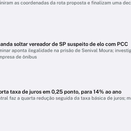
iniram as coordenadas da rota proposta e finalizam uma dec
manda soltar vereador de SP suspeito de elo com PCC
minar aponta ilegalidade na prisão de Senival Moura; invest
mpresa de ônibus
rta taxa de juros em 0,25 ponto, para 14% ao ano
ral faz a quarta redução seguida da taxa básica de juros; 