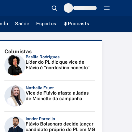
ndo
Saúde
Esportes
Podcasts
Colunistas
Basília Rodrigues
Líder do PL diz que vice de
Flávio é “nordestino honesto”
Nathalia Fruet
Vice de Flávio afasta aliadas
de Michelle da campanha
Iander Porcella
Flávio Bolsonaro decide lançar
candidato próprio do PL em MG