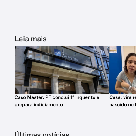
Leia mais
Caso Master: PF conclui 1º inquérito e
Casal vira 
prepara indiciamento
nascido no 
Últimas notícias