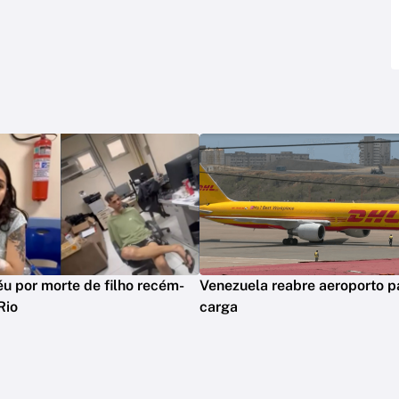
réu por morte de filho recém-
Venezuela reabre aeroporto p
Rio
carga