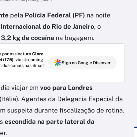
nte
pela
Polícia Federal (PF)
na noite
Internacional do Rio de Janeiro
, o
m
3,2 kg de cocaína
na bagagem.
 por assinatura
Claro
i (175)
, via streaming
Siga no Google Discover
m dos canais nas Smart
dia viajar em
voo para Londres
(Itália). Agentes da Delegacia Especial da
 suspeita durante fiscalização de rotina.
is
escondida na parte lateral da
er.