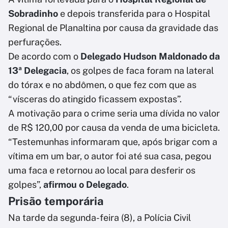
Sobradinho
e depois transferida para o Hospital
Regional de Planaltina por causa da gravidade das
perfurações.
De acordo com o
Delegado Hudson Maldonado da
13ª Delegacia
, os golpes de faca foram na lateral
do tórax e no abdômen, o que fez com que as
“vísceras do atingido ficassem expostas”.
A motivação para o crime seria uma dívida no valor
de R$ 120,00 por causa da venda de uma bicicleta.
“Testemunhas informaram que, após brigar com a
vítima em um bar, o autor foi até sua casa, pegou
uma faca e retornou ao local para desferir os
golpes”,
afirmou o Delegado
.
Prisão temporária
Na tarde da segunda-feira (8), a Polícia Civil