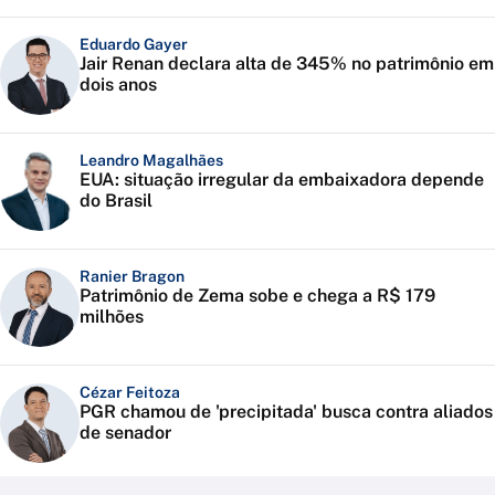
Eduardo Gayer
Jair Renan declara alta de 345% no patrimônio em
dois anos
Leandro Magalhães
EUA: situação irregular da embaixadora depende
do Brasil
Ranier Bragon
Patrimônio de Zema sobe e chega a R$ 179
milhões
Cézar Feitoza
PGR chamou de 'precipitada' busca contra aliados
de senador