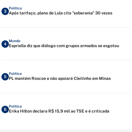
Política
3
Após tarifaço, plano de Lula cita "soberania" 30 vezes
Mundo
4
Espriella diz que diálogo com grupos armados se esgotou
Política
5
PL mantém Roscoe e não apoiará Cleitinho em Minas
Política
6
Erika Hilton declara R$ 15,9 mil ao TSE e é criticada