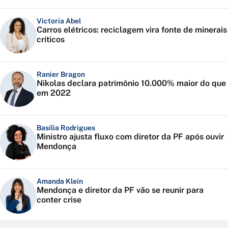
Victoria Abel
Carros elétricos: reciclagem vira fonte de minerais
críticos
Ranier Bragon
Nikolas declara patrimônio 10.000% maior do que
em 2022
Basília Rodrigues
Ministro ajusta fluxo com diretor da PF após ouvir
Mendonça
Amanda Klein
Mendonça e diretor da PF vão se reunir para
conter crise