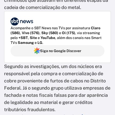
criminosos que atuavam em diferentes etapas da
cadeia de comercialização do metal.
Acompanhe o SBT News nas TVs por assinatura
Claro
(586)
,
Vivo (576)
,
Sky (580)
e
Oi (175)
, via streaming
pelo
+SBT
,
Site
e
YouTube
, além dos canais nas Smart
TVs
Samsung
e
LG
.
Siga no Google Discover
Segundo as investigações, um dos núcleos era
responsável pela compra e comercialização de
cobre proveniente de furtos de cabos no Distrito
Federal. Já o segundo grupo utilizava empresas de
fachada e notas fiscais falsas para dar aparência
de legalidade ao material e gerar créditos
tributários fraudulentos.