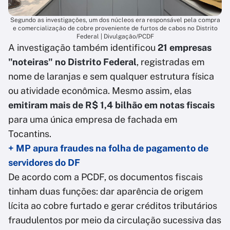
Segundo as investigações, um dos núcleos era responsável pela compra
e comercialização de cobre proveniente de furtos de cabos no Distrito
Federal | Divulgação/PCDF
A investigação também identificou
21 empresas
"noteiras" no Distrito Federal
, registradas em
nome de laranjas e sem qualquer estrutura física
ou atividade econômica. Mesmo assim, elas
emitiram mais de R$ 1,4 bilhão em notas fiscais
para uma única empresa de fachada em
Tocantins.
+ MP apura fraudes na folha de pagamento de
servidores do DF
De acordo com a PCDF, os documentos fiscais
tinham duas funções: dar aparência de origem
lícita ao cobre furtado e gerar créditos tributários
fraudulentos por meio da circulação sucessiva das