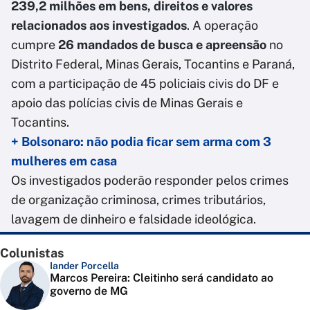
239,2 milhões em bens, direitos e valores
relacionados aos investigados
. A operação
cumpre
26 mandados de busca e apreensão
no
Distrito Federal, Minas Gerais, Tocantins e Paraná,
com a participação de 45 policiais civis do DF e
apoio das polícias civis de Minas Gerais e
Tocantins.
+ Bolsonaro: não podia ficar sem arma com 3
mulheres em casa
Os investigados poderão responder pelos crimes
de organização criminosa, crimes tributários,
lavagem de dinheiro e falsidade ideológica.
Colunistas
Iander Porcella
Marcos Pereira: Cleitinho será candidato ao
governo de MG