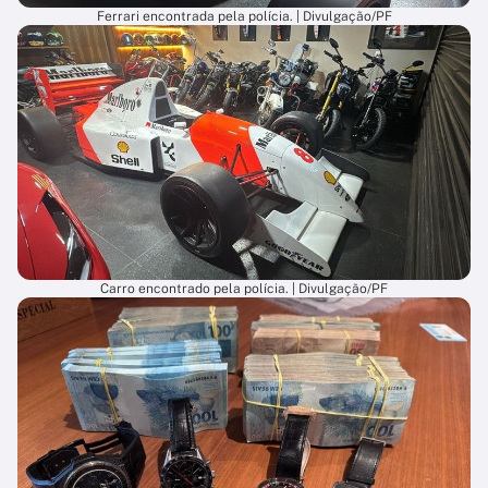
Ferrari encontrada pela polícia. | Divulgação/PF
Carro encontrado pela polícia. | Divulgação/PF