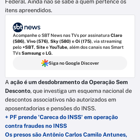
Federal. Ainda não se sabe a quem pertence os
itens apreendidos.
Acompanhe o SBT News nas TVs por assinatura
Claro
(586)
,
Vivo (576)
,
Sky (580)
e
Oi (175)
, via streaming
pelo
+SBT
,
Site
e
YouTube
, além dos canais nas Smart
TVs
Samsung
e
LG
.
Siga no Google Discover
A
ação é um desdobramento da Operação Sem
Desconto
, que investiga um esquema nacional de
descontos associativos não autorizados em
aposentadorias e pensões do INSS.
+ PF prende 'Careca do INSS' em operação
contra fraudes no INSS
Os presos são Antônio Carlos Camilo Antunes,