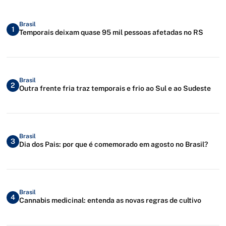
Brasil
1
Temporais deixam quase 95 mil pessoas afetadas no RS
Brasil
2
Outra frente fria traz temporais e frio ao Sul e ao Sudeste
Brasil
3
Dia dos Pais: por que é comemorado em agosto no Brasil?
Brasil
4
Cannabis medicinal: entenda as novas regras de cultivo