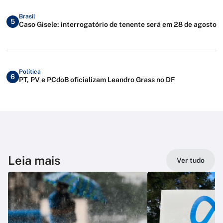
Brasil
5
Caso Gisele: interrogatório de tenente será em 28 de agosto
Política
6
PT, PV e PCdoB oficializam Leandro Grass no DF
Leia mais
Ver tudo