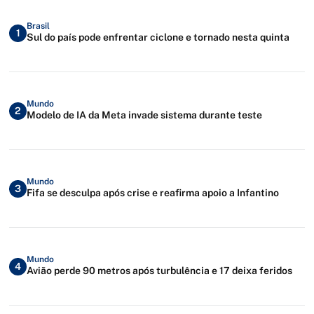
Brasil
1
Sul do país pode enfrentar ciclone e tornado nesta quinta
Mundo
2
Modelo de IA da Meta invade sistema durante teste
Mundo
3
Fifa se desculpa após crise e reafirma apoio a Infantino
Mundo
4
Avião perde 90 metros após turbulência e 17 deixa feridos