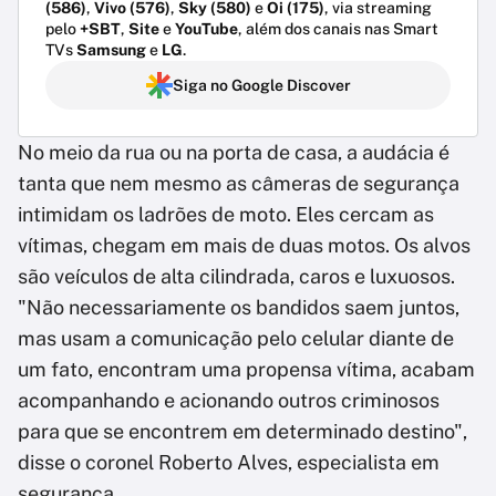
(586)
,
Vivo (576)
,
Sky (580)
e
Oi (175)
, via streaming
pelo
+SBT
,
Site
e
YouTube
, além dos canais nas Smart
TVs
Samsung
e
LG
.
Siga no Google Discover
No meio da rua ou na porta de casa, a audácia é
tanta que nem mesmo as câmeras de segurança
intimidam os ladrões de moto. Eles cercam as
vítimas, chegam em mais de duas motos. Os alvos
são veículos de alta cilindrada, caros e luxuosos.
"Não necessariamente os bandidos saem juntos,
mas usam a comunicação pelo celular diante de
um fato, encontram uma propensa vítima, acabam
acompanhando e acionando outros criminosos
para que se encontrem em determinado destino",
disse o coronel Roberto Alves, especialista em
segurança.