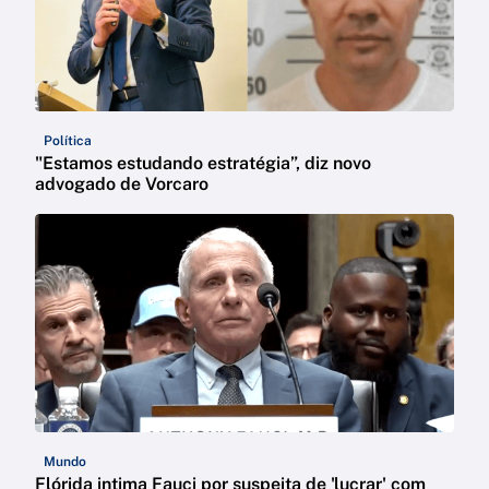
Política
"Estamos estudando estratégia”, diz novo
advogado de Vorcaro
Mundo
Flórida intima Fauci por suspeita de 'lucrar' com