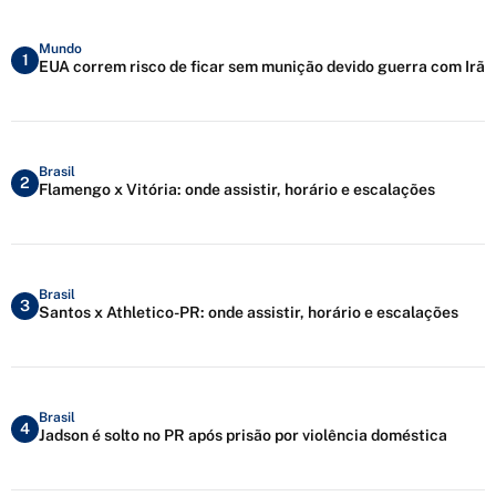
Mundo
1
EUA correm risco de ficar sem munição devido guerra com Irã
Brasil
2
Flamengo x Vitória: onde assistir, horário e escalações
Brasil
3
Santos x Athletico-PR: onde assistir, horário e escalações
Brasil
4
Jadson é solto no PR após prisão por violência doméstica