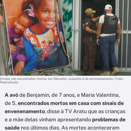
Irmãos são encontrados mortos em Salvador; suspeita é de envenenamento | Foto:
Reprodução
A avó
de Benjamin, de 7 anos, e Maria Valentina,
de 5,
encontrados mortos em casa com sinais de
envenenamento
, disse à TV Aratu que as crianças
e a mãe delas vinham apresentando
problemas de
saúde
nos últimos dias. As mortes aconteceram