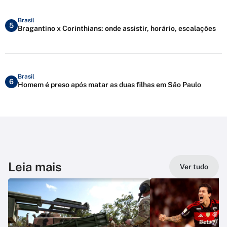
Brasil
5
Bragantino x Corinthians: onde assistir, horário, escalações
Brasil
6
Homem é preso após matar as duas filhas em São Paulo
Leia mais
Ver tudo