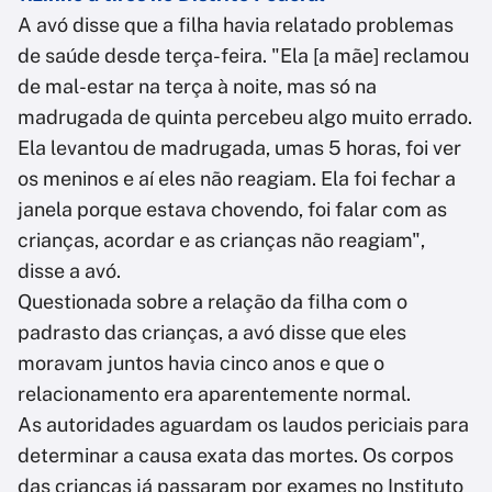
A avó disse que a filha havia relatado problemas
de saúde desde terça-feira. "Ela [a mãe] reclamou
de mal-estar na terça à noite, mas só na
madrugada de quinta percebeu algo muito errado.
Ela levantou de madrugada, umas 5 horas, foi ver
os meninos e aí eles não reagiam. Ela foi fechar a
janela porque estava chovendo, foi falar com as
crianças, acordar e as crianças não reagiam",
disse a avó.
Questionada sobre a relação da filha com o
padrasto das crianças, a avó disse que eles
moravam juntos havia cinco anos e que o
relacionamento era aparentemente normal.
As autoridades aguardam os laudos periciais para
determinar a causa exata das mortes. Os corpos
das crianças já passaram por exames no Instituto