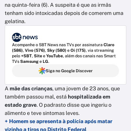
na quinta-feira (6). A suspeita é que as irmãs
tenham sido intoxicadas depois de comerem uma
gelatina.
Acompanhe o SBT News nas TVs por assinatura
Claro
(586)
,
Vivo (576)
,
Sky (580)
e
Oi (175)
, via streaming
pelo
+SBT
,
Site
e
YouTube
, além dos canais nas Smart
TVs
Samsung
e
LG
.
Siga no Google Discover
A
mãe das crianças
, uma jovem de 23 anos, que
também passou mal, está
hospitalizada em
estado grave
. O padrasto disse que ingeriu o
alimento e teve sintomas leves.
+ Homem se apresenta à polícia após matar
vizinho a tiros no Distrito Federal