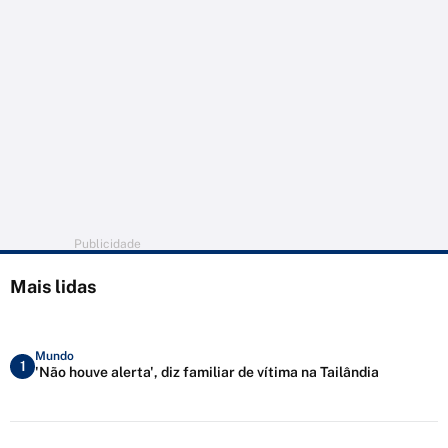
Publicidade
Mais lidas
Mundo
1
'Não houve alerta', diz familiar de vítima na Tailândia