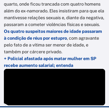
quarto, onde ficou trancada com quatro homens
além do ex-namorado. Eles insistiram para que ela
mantivesse relações sexuais e, diante da negativa,
passaram a cometer violências físicas e sexuais.
Os quatro suspeitos maiores de idade passaram
à condição de réus por estupro
, com agravante
pelo fato de a vítima ser menor de idade, e
também por cárcere privado.
+ Policial afastada após matar mulher em SP
recebe aumento salarial; entenda