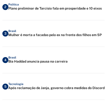
Política
2
Plano preliminar de Tarcísio fala em prosperidade e 10 eixos
Brasil
3
Mulher é morta a facadas pelo ex na frente dos filhos em SP
Brasil
4
Bia Haddad anuncia pausa na carreira
Tecnologia
5
Após reclamação de Janja, governo cobra medidas do Discord