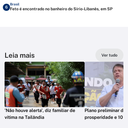
Brasil
6
Feto é encontrado no banheiro do Sírio-Libanês, em SP
Leia mais
Ver tudo
'Não houve alerta', diz familiar de
Plano preliminar de 
vítima na Tailândia
prosperidade e 10 e