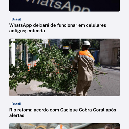
Brasil
WhatsApp deixará de funcionar em celulares
antigos; entenda
Brasil
Rio retoma acordo com Cacique Cobra Coral após
alertas