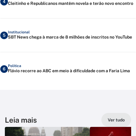
4
Cleitinho e Republicanos mantêm novela e terão novo encontro
Institucional
5
SBT News chega à marca de 8 milhões de inscritos no YouTube
Política
6
Flávio recorre ao ABC em meio à dificuldade com a Faria Lima
Leia mais
Ver tudo