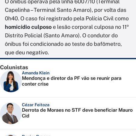
O ônibus operava pela linha 6007/10 (Terminal
Capelinha – Terminal Santo Amaro), por volta das
0h40. O caso foi registrado pela Polícia Civil como
homicídio culposo
e lesão corporal culposa no 11º
Distrito Policial (Santo Amaro). O condutor do
ônibus foi condicionado ao teste do bafômetro,
que deu negativo.
Colunistas
Amanda Klein
Mendonça e diretor da PF vão se reunir para
conter crise
Cézar Feitoza
Derrota de Moraes no STF deve beneficiar Mauro
Cid