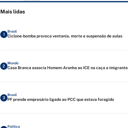
Mais lidas
Brasil
1
Ciclone-bomba provoca ventania, morte e suspensão de aulas
Mundo
2
Casa Branca associa Homem-Aranha ao ICE na caça a imigrante
Brasil
3
PF prende empresário ligado ao PCC que estava foragido
Política