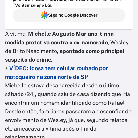
TVs
Samsung
e
LG
.
Siga no Google Discover
A vítima,
Michelle Augusto Mariano
,
tinha
medida protetiva contra o ex-namorado
, Wesley
de Brito Nascimento,
apontado como principal
suspeito do crime.
+
VÍDEO: Idosa tem celular roubado por
motoqueiro na zona norte de SP
Michelle estava desaparecida desde o último
sábado (24), quando saiu de casa dizendo que iria
encontrar um homem identificado como Rafael.
Desde então, familiares passaram a desconfiar do
envolvimento de Wesley, já que, segundo relatos,
ele ameaçava a vítima após o fim do
relacionamento.