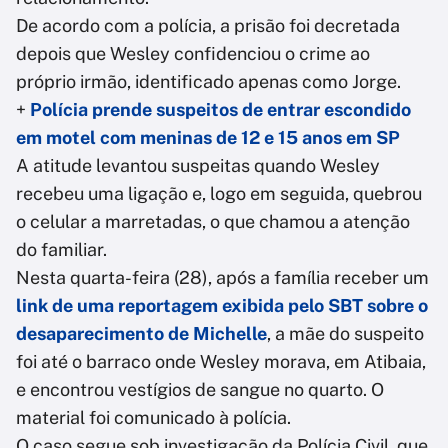
De acordo com a polícia, a prisão foi decretada
depois que Wesley confidenciou o crime ao
próprio irmão, identificado apenas como Jorge.
+
Polícia prende suspeitos de entrar escondido
em motel com meninas de 12 e 15 anos em SP
A atitude levantou suspeitas quando Wesley
recebeu uma ligação e, logo em seguida, quebrou
o celular a marretadas, o que chamou a atenção
do familiar.
Nesta quarta-feira (28), após a família receber um
link de uma reportagem exibida pelo SBT sobre o
desaparecimento de Michelle
, a mãe do suspeito
foi até o barraco onde Wesley morava, em Atibaia,
e encontrou vestígios de sangue no quarto. O
material foi comunicado à polícia.
O caso segue sob investigação da Polícia Civil, que