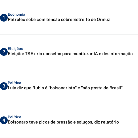
Economia
1
Petróleo sobe com tensão sobre Estreito de Ormuz
Eleições
2
Eleição: TSE cria conselho para monitorar IA e desinformação
Política
3
Lula diz que Rubio é "bolsonarista" e "não gosta do Brasil"
Política
4
Bolsonaro teve picos de pressão e soluços, diz relatório