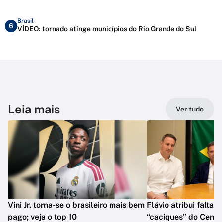
Brasil
6
VÍDEO: tornado atinge municípios do Rio Grande do Sul
Leia mais
Ver tudo
Vini Jr. torna-se o brasileiro mais bem
Flávio atribui falta 
pago; veja o top 10
“caciques” do Centr