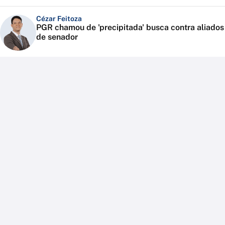
Cézar Feitoza
PGR chamou de 'precipitada' busca contra aliados
de senador