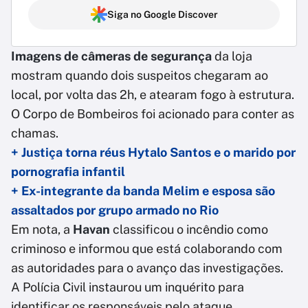
Siga no Google Discover
Imagens de câmeras de segurança
da loja
mostram quando dois suspeitos chegaram ao
local, por volta das 2h, e atearam fogo à estrutura.
O Corpo de Bombeiros foi acionado para conter as
chamas.
+ Justiça torna réus Hytalo Santos e o marido por
pornografia infantil
+ Ex-integrante da banda Melim e esposa são
assaltados por grupo armado no Rio
Em nota, a
Havan
classificou o incêndio como
criminoso e informou que está colaborando com
as autoridades para o avanço das investigações.
A Polícia Civil instaurou um inquérito para
identificar os responsáveis pelo ataque.