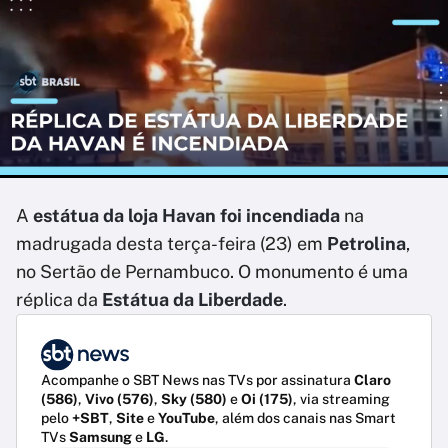
A
estátua da loja Havan foi incendiada
na
madrugada desta terça-feira (23) em
Petrolina
,
no Sertão de Pernambuco. O monumento é uma
réplica da
Estátua da Liberdade
.
Acompanhe o SBT News nas TVs por assinatura
Claro
(586)
,
Vivo (576)
,
Sky (580)
e
Oi (175)
, via streaming
pelo
+SBT
,
Site
e
YouTube
, além dos canais nas Smart
TVs
Samsung
e
LG
.