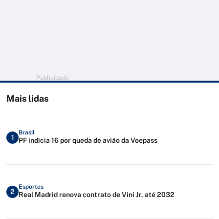
Publicidade
Mais lidas
Brasil
1
PF indicia 16 por queda de avião da Voepass
Esportes
2
Real Madrid renova contrato de Vini Jr. até 2032