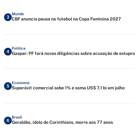
Mundo
3
CBF anuncia pausa no futebol na Copa Feminina 2027
Política
4
Gaspar: PF fará novas diligências sobre acusação de estupro
Economia
5
Superávit comercial sobe 1% e soma US$ 7,1 bi em julho
Brasil
6
Geraldão, ídolo do Corinthians, morre aos 77 anos