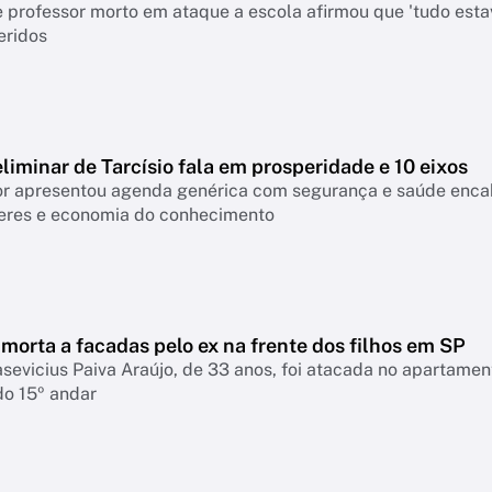
 professor morto em ataque a escola afirmou que 'tudo esta
eridos
liminar de Tarcísio fala em prosperidade e 10 eixos
 apresentou agenda genérica com segurança e saúde encabeçan
eres e economia do conhecimento
morta a facadas pelo ex na frente dos filhos em SP
asevicius Paiva Araújo, de 33 anos, foi atacada no apartame
do 15º andar