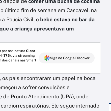
o
depois de
comer uma bucha de cocaína
no último fim de semana em Cascavel, na
 Polícia Civil, o
bebê estava no bar da
que a criança apresentava um
 por assinatura
Claro
i (175)
, via streaming
Siga no Google Discover
m dos canais nas Smart
, os pais encontraram um papel na boca
omeçou a sofrer convulsões e
e de Pronto Atendimento (UPA), onde
ardiorrespiratórias. Ele segue internado