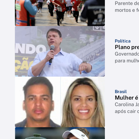
Parente de
mortos e f
Política
Plano pre
Governador
para mulh
Brasil
Mulher é 
Carolina J
após cair 