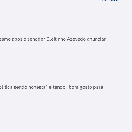
esmo após o senador Cleitinho Azevedo anunciar
olítica sendo honesta” e tendo “bom gosto para