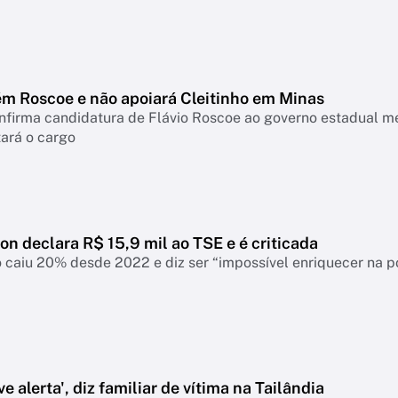
m Roscoe e não apoiará Cleitinho em Minas
onfirma candidatura de Flávio Roscoe ao governo estadual m
ará o cargo
ton declara R$ 15,9 mil ao TSE e é criticada
 caiu 20% desde 2022 e diz ser “impossível enriquecer na p
e alerta', diz familiar de vítima na Tailândia