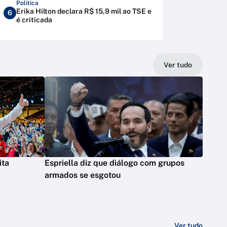
Política
Erika Hilton declara R$ 15,9 mil ao TSE e
6
é criticada
Ver tudo
ita
Espriella diz que diálogo com grupos
armados se esgotou
Ver tudo