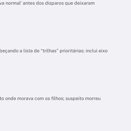
va normal' antes dos disparos que deixaram
do a lista de “trilhas" prioritárias; inclui eixo
nto onde morava com os filhos; suspeito morreu