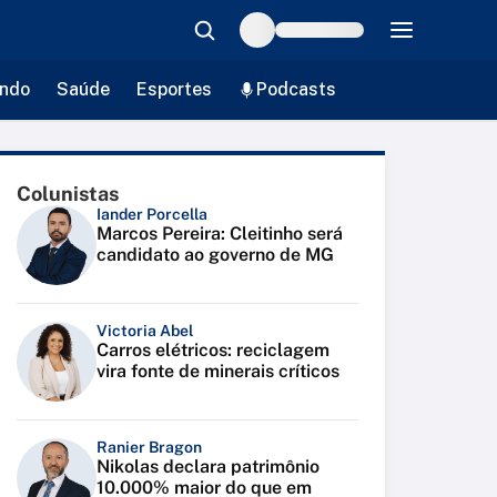
ndo
Saúde
Esportes
Podcasts
Colunistas
Iander Porcella
Marcos Pereira: Cleitinho será
candidato ao governo de MG
Victoria Abel
Carros elétricos: reciclagem
vira fonte de minerais críticos
Ranier Bragon
Nikolas declara patrimônio
10.000% maior do que em