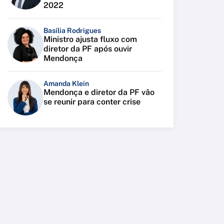
2022
Basília Rodrigues
Ministro ajusta fluxo com
diretor da PF após ouvir
Mendonça
Amanda Klein
Mendonça e diretor da PF vão
se reunir para conter crise