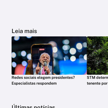
Leia mais
Redes sociais elegem presidentes?
STM determ
Especialistas respondem
tenente por
Últimas notícias