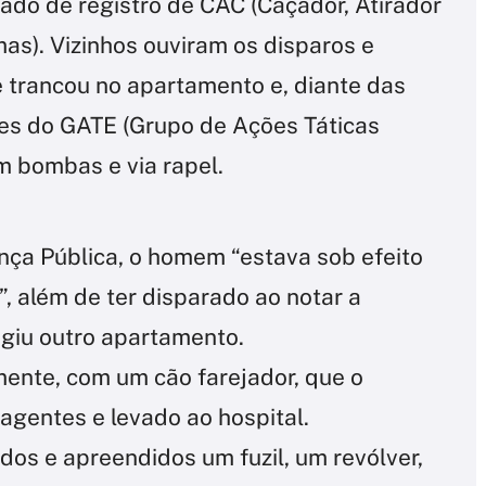
ado de registro de CAC (Caçador, Atirador
as). Vizinhos ouviram os disparos e
se trancou no apartamento e, diante das
es do GATE (Grupo de Ações Táticas
m bombas e via rapel.
ça Pública, o homem “estava sob efeito
”, além de ter disparado ao notar a
ngiu outro apartamento.
almente, com um cão farejador, que o
 agentes e levado ao hospital.
os e apreendidos um fuzil, um revólver,