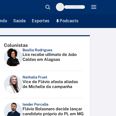
ndo
Saúde
Esportes
Podcasts
Colunistas
Basília Rodrigues
Lira recebe ultimato de João
Caldas em Alagoas
Nathalia Fruet
Vice de Flávio afasta aliadas
de Michelle da campanha
Iander Porcella
Flávio Bolsonaro decide lançar
candidato próprio do PL em MG