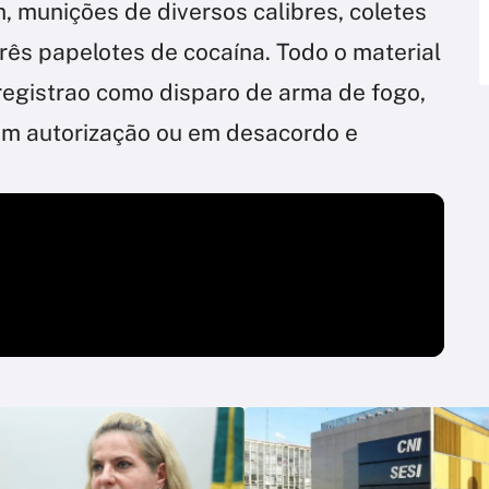
 munições de diversos calibres, coletes
rês papelotes de cocaína. Todo o material
i registrao como disparo de arma de fogo,
m autorização ou em desacordo e