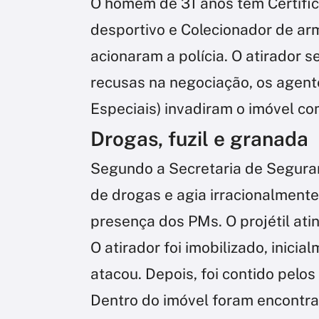
O homem de 31 anos tem Certific
desportivo e Colecionador de arm
acionaram a polícia. O atirador 
recusas na negociação, os agent
Especiais) invadiram o imóvel co
Drogas, fuzil e granada
Segundo a Secretaria de Seguran
de drogas e agia irracionalmente
presença dos PMs. O projétil ati
O atirador foi imobilizado, inici
atacou. Depois, foi contido pelos
Dentro do imóvel foram encontrad