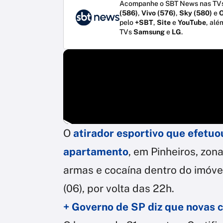
Acompanhe o SBT News nas TVs
(586)
,
Vivo (576)
,
Sky (580)
e
O
pelo
+SBT
,
Site
e
YouTube
, alé
TVs
Samsung
e
LG
.
O
atirador esportivo que efetuo
apartamento
, em Pinheiros, zon
armas e cocaína dentro do imóvel
(06), por volta das 22h.
+ Governo de SP diz que novas