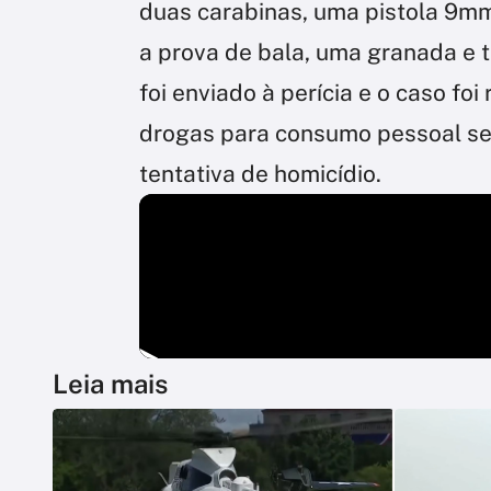
duas carabinas, uma pistola 9mm,
a prova de bala, uma granada e t
foi enviado à perícia e o caso fo
drogas para consumo pessoal se
tentativa de homicídio.
Leia mais