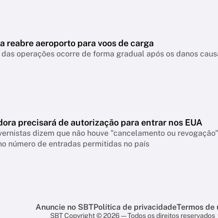
a reabre aeroporto para voos de carga
das operações ocorre de forma gradual após os danos causa
ora precisará de autorização para entrar nos EUA
vernistas dizem que não houve "cancelamento ou revogação" 
o número de entradas permitidas no país
Anuncie no SBT
Política de privacidade
Termos de 
SBT Copyright © 2026 — Todos os direitos reservados