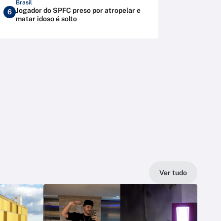
Brasil
Jogador do SPFC preso por atropelar e
6
matar idoso é solto
Ver tudo