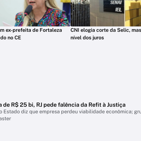
m ex-prefeita de Fortaleza
CNI elogia corte da Selic, mas
ado no CE
nível dos juros
a de R$ 25 bi, RJ pede falência da Refit à Justiça
o Estado diz que empresa perdeu viabilidade econômica; gr
aster