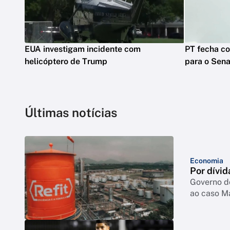
EUA investigam incidente com
PT fecha co
helicóptero de Trump
para o Sen
Últimas notícias
Economia
Por dívid
Governo d
ao caso M