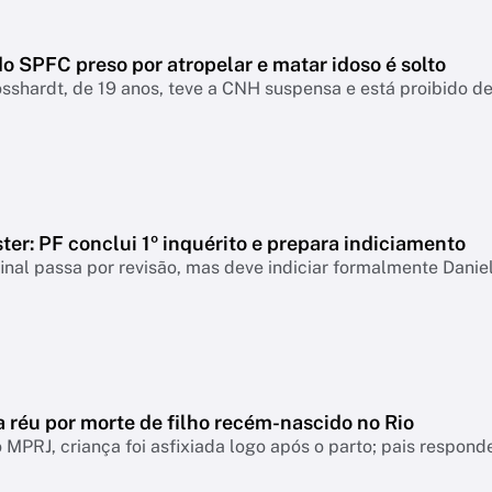
o SPFC preso por atropelar e matar idoso é solto
sshardt, de 19 anos, teve a CNH suspensa e está proibido de 
er: PF conclui 1º inquérito e prepara indiciamento
final passa por revisão, mas deve indiciar formalmente Danie
a réu por morte de filho recém-nascido no Rio
MPRJ, criança foi asfixiada logo após o parto; pais respo