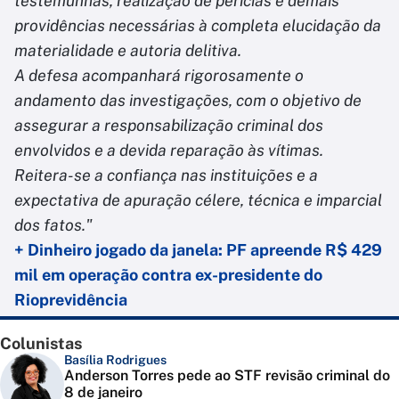
testemunhas, realização de perícias e demais
providências necessárias à completa elucidação da
materialidade e autoria delitiva.
A defesa acompanhará rigorosamente o
andamento das investigações, com o objetivo de
assegurar a responsabilização criminal dos
envolvidos e a devida reparação às vítimas.
Reitera-se a confiança nas instituições e a
expectativa de apuração célere, técnica e imparcial
dos fatos."
+ Dinheiro jogado da janela: PF apreende R$ 429
mil em operação contra ex-presidente do
Rioprevidência
Colunistas
Basília Rodrigues
Anderson Torres pede ao STF revisão criminal do
8 de janeiro