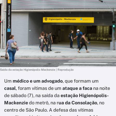
Saída da estação Higienópolis-Mackenzie | Reprodução
Um
médico e um advogado
, que formam um
casal
, foram vítimas de um
ataque a faca
na noite
de sábado (7), na saída da
estação Higienópolis-
Mackenzie
do metrô, na r
ua da Consolação
, no
centro de São Paulo. A defesa das vítimas