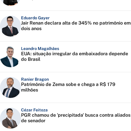
Eduardo Gayer
Jair Renan declara alta de 345% no patrimônio em
dois anos
Leandro Magalhães
EUA: situação irregular da embaixadora depende
do Brasil
Ranier Bragon
Patrimônio de Zema sobe e chega a R$ 179
milhões
Cézar Feitoza
PGR chamou de 'precipitada' busca contra aliados
de senador