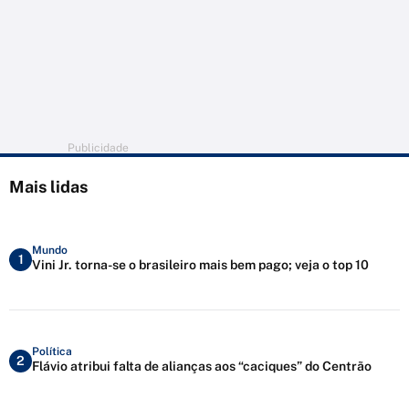
Publicidade
Mais lidas
Mundo
1
Vini Jr. torna-se o brasileiro mais bem pago; veja o top 10
Política
2
Flávio atribui falta de alianças aos “caciques” do Centrão