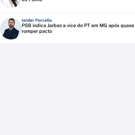
Iander Porcella
PSB indica Jarbas a vice do PT em MG após quase
romper pacto