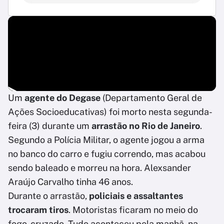
Um
agente do Degase
(Departamento Geral de
Ações Socioeducativas) foi morto nesta segunda-
feira (3) durante um
arrastão no Rio de Janeiro
.
Segundo a Polícia Militar, o agente jogou a arma
no banco do carro e fugiu correndo, mas acabou
sendo baleado e morreu na hora. Alexsander
Araújo Carvalho tinha 46 anos.
Durante o arrastão,
policiais e assaltantes
trocaram tiros
. Motoristas ficaram no meio do
fogo-cruzado. Tudo aconteceu pela manhã, na