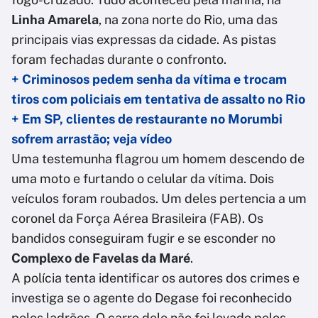
Linha Amarela
, na zona norte do Rio, uma das
principais vias expressas da cidade. As pistas
foram fechadas durante o confronto.
+ Criminosos pedem senha da vítima e trocam
tiros com policiais em tentativa de assalto no Rio
+ Em SP, clientes de restaurante no Morumbi
sofrem arrastão; veja vídeo
Uma testemunha flagrou um homem descendo de
uma moto e furtando o celular da vítima. Dois
veículos foram roubados. Um deles pertencia a um
coronel da Força Aérea Brasileira (FAB). Os
bandidos conseguiram fugir e se esconder no
Complexo de Favelas da Maré
.
A polícia tenta identificar os autores dos crimes e
investiga se o agente do Degase foi reconhecido
pelos ladrões. O carro dele não foi levado pelos