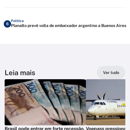
Política
6
Planalto prevê volta de embaixador argentino a Buenos Aires
Leia mais
Ver tudo
Brasil pode entrar em forte recessão,
Voepass pressionav