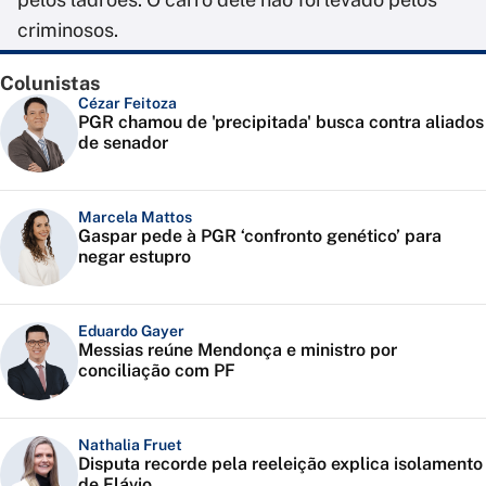
criminosos.
Colunistas
Cézar Feitoza
PGR chamou de 'precipitada' busca contra aliados
de senador
Marcela Mattos
Gaspar pede à PGR ‘confronto genético’ para
negar estupro
Eduardo Gayer
Messias reúne Mendonça e ministro por
conciliação com PF
Nathalia Fruet
Disputa recorde pela reeleição explica isolamento
de Flávio