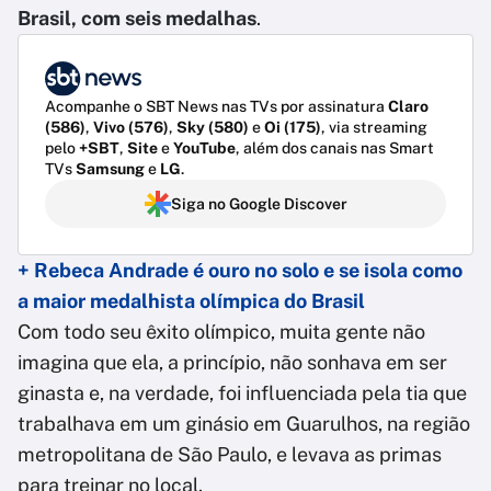
Brasil, com seis medalhas
.
Acompanhe o SBT News nas TVs por assinatura
Claro
(586)
,
Vivo (576)
,
Sky (580)
e
Oi (175)
, via streaming
pelo
+SBT
,
Site
e
YouTube
, além dos canais nas Smart
TVs
Samsung
e
LG
.
Siga no Google Discover
+ Rebeca Andrade é ouro no solo e se isola como
a maior medalhista olímpica do Brasil
Com todo seu êxito olímpico, muita gente não
imagina que ela, a princípio, não sonhava em ser
ginasta e, na verdade, foi influenciada pela tia que
trabalhava em um ginásio em Guarulhos, na região
metropolitana de São Paulo, e levava as primas
para treinar no local.