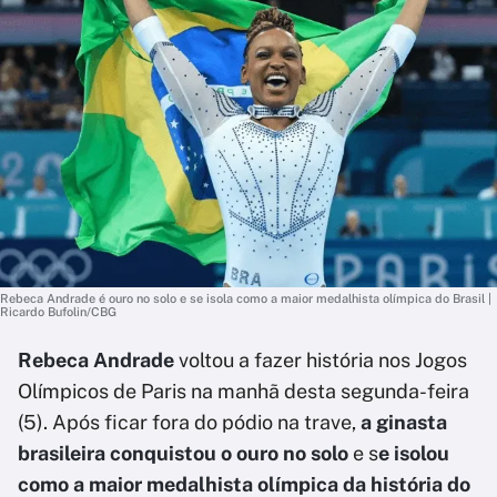
Rebeca Andrade é ouro no solo e se isola como a maior medalhista olímpica do Brasil |
Ricardo Bufolin/CBG
Rebeca Andrade
voltou a fazer história nos Jogos
Olímpicos de Paris na manhã desta segunda-feira
(5). Após ficar fora do pódio na trave,
a ginasta
brasileira conquistou o ouro no solo
e s
e isolou
como a maior medalhista olímpica da história do