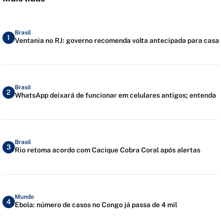
Brasil
1
Ventania no RJ: governo recomenda volta antecipada para casa
Brasil
2
WhatsApp deixará de funcionar em celulares antigos; entenda
Brasil
3
Rio retoma acordo com Cacique Cobra Coral após alertas
Mundo
4
Ebola: número de casos no Congo já passa de 4 mil