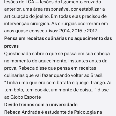
lesões de LCA — lesões do ligamento cruzado
anterior, uma área responsável por estabilizar a
articulação do joelho. Em todas elas precisou de
intervenção cirúrgica. As cirurgias ocorreram em
anos quase consecutivos: 2014, 2015 e 2017.
Pensa em receitas culinárias no aquecimento das
provas
Questionada sobre o que se passa em sua cabeça
no momento do aquecimento, instantes antes da
prova, Rebeca disse que pensa em receitas
culinárias que vai fazer quando voltar ao Brasil.
"Tinha uma que era com batata e queijo, frango. Aí
tem bolo, tem cookie, um monte de coisa..." disse
ao Globo Esporte
Divide treinos com a universidade
Rebeca Andrade é estudante de Psicologia na