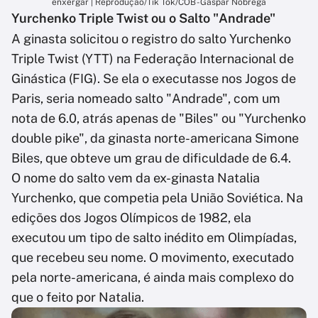
enxergar | Reprodução/Tik Tok/COB - Gáspar Nóbrega
Yurchenko Triple Twist ou o Salto "Andrade"
A ginasta solicitou o registro do salto Yurchenko
Triple Twist (YTT) na Federação Internacional de
Ginástica (FIG). Se ela o executasse nos Jogos de
Paris, seria nomeado salto "Andrade", com um
nota de 6.0, atrás apenas de "Biles" ou "Yurchenko
double pike", da ginasta norte-americana Simone
Biles, que obteve um grau de dificuldade de 6.4.
O nome do salto vem da ex-ginasta Natalia
Yurchenko, que competia pela União Soviética. Na
edições dos Jogos Olímpicos de 1982, ela
executou um tipo de salto inédito em Olimpíadas,
que recebeu seu nome. O movimento, executado
pela norte-americana, é ainda mais complexo do
que o feito por Natalia.