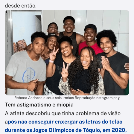
desde então.
Rebeca Andrade e seus seis irmãos ReproduçãoInstagram.png
Tem astigmatismo e miopia
A atleta descobriu que tinha problema de visão
a
pós não conseguir enxergar as letras do telão
durante os Jogos Olímpicos de Tóquio, em 2020,