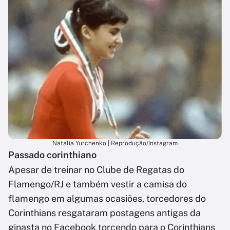
Natalia Yurchenko | Reprodução/Instagram
Passado corinthiano
Apesar de treinar no Clube de Regatas do
Flamengo/RJ e também vestir a camisa do
flamengo em algumas ocasiões, torcedores do
Corinthians resgataram postagens antigas da
ginasta no Facebook torcendo para o Corinthians