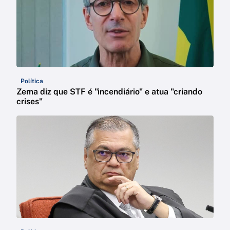
Política
Zema diz que STF é "incendiário" e atua "criando
crises"