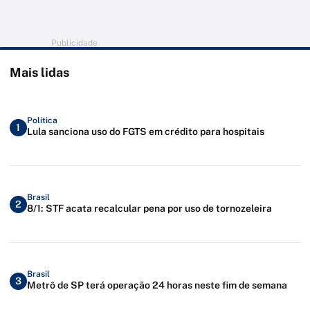
Publicidade
Mais lidas
Política
1
Lula sanciona uso do FGTS em crédito para hospitais
Brasil
2
8/1: STF acata recalcular pena por uso de tornozeleira
Brasil
3
Metrô de SP terá operação 24 horas neste fim de semana