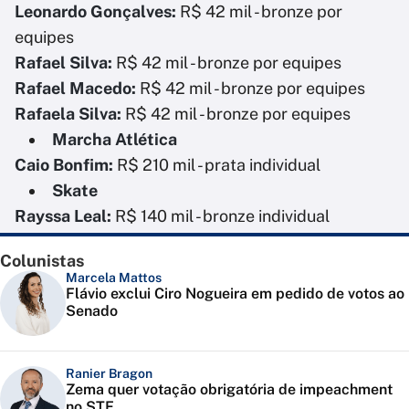
Leonardo Gonçalves:
R$ 42 mil - bronze por
equipes
Rafael Silva:
R$ 42 mil - bronze por equipes
Rafael Macedo:
R$ 42 mil - bronze por equipes
Rafaela Silva:
R$ 42 mil - bronze por equipes
Marcha Atlética
Caio Bonfim:
R$ 210 mil - prata individual
Skate
Rayssa Leal:
R$ 140 mil - bronze individual
Colunistas
Marcela Mattos
Flávio exclui Ciro Nogueira em pedido de votos ao
Senado
Ranier Bragon
Zema quer votação obrigatória de impeachment
no STF