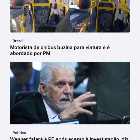
Brasil
Motorista de ônibus buzina para viatura e é
abordado por PM
Política
Wagner falará à PF após acesso à investigação, diz