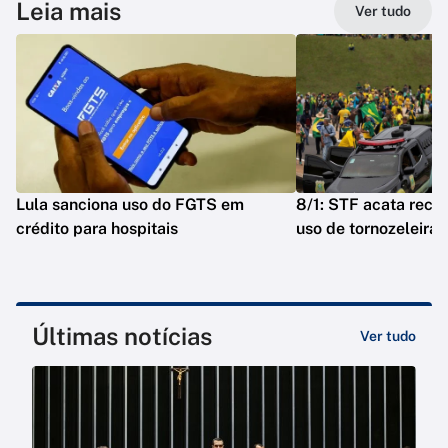
Leia mais
Ver tudo
Lula sanciona uso do FGTS em
8/1: STF acata reca
crédito para hospitais
uso de tornozeleira
Últimas notícias
Ver tudo