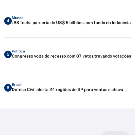
Mundo
4
JBS fecha parceria de US$ 5 bilhões com fundo da Indonésia
Política
5
Congresso volta do recesso com 87 vetos travando votações
Brasil
6
Defesa Civil alerta 24 regiões de SP para ventos e chuva