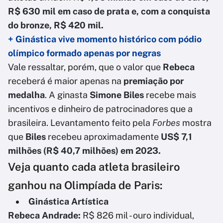
R$ 630 mil em caso de prata e, com a conquista
do bronze, R$ 420 mil.
+ Ginástica vive momento histórico com pódio
olímpico formado apenas por negras
Vale ressaltar, porém, que o valor que
Rebeca
receberá é maior apenas na
premiação por
medalha
. A ginasta
Simone Biles
recebe mais
incentivos e dinheiro de patrocinadores que a
brasileira. Levantamento feito pela
Forbes
mostra
que
Biles
recebeu aproximadamente
US$ 7,1
milhões (R$ 40,7 milhões) em 2023.
Veja quanto cada atleta brasileiro
ganhou na Olimpíada de Paris:
Ginástica Artística
Rebeca Andrade:
R$ 826 mil - ouro individual,