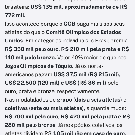
brasileira:
US$ 135 mil, aproximadamente de R$
772 mil.
Isso acontece porque o
COB
paga mais aos seus
atletas do que o
Comitê Olímpico dos Estados
Unidos.
Em categorias individuais, o Brasil premia
R$ 350 mil pelo ouro, R$ 210 mil pela prata e R$
140 mil pelo bronze.
Valor 40% maior do que nos
Jogos Olímpicos de Tóquio.
Já os norte-
americanos pagam
US$ 37,5 mil (R$ 215 mil),
US$ 22,500 (129 mil) e US$ (R$ 86 mil)
pelo
ouro, prata e bronze, respectivamente.
Nas modalidades de
grupo (dois a seis atletas)
e
coletivas (sete ou mais atletas),
a quantia muda:
R$ 700 mil pelo ouro, R$ 420 mil pela prata e R$
280 mil pelo bronze
. Já nos pódios coletivos, os
atletas dividem R$
1,05 milhão em caso de ouro,