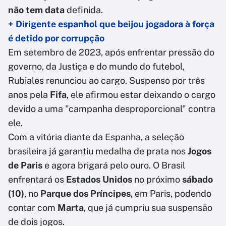
não tem data
definida.
+ Dirigente espanhol que beijou jogadora à força
é detido por corrupção
Em setembro de 2023, após enfrentar pressão do
governo, da Justiça e do mundo do futebol,
Rubiales renunciou ao cargo. Suspenso por três
anos pela
Fifa
, ele afirmou estar deixando o cargo
devido a uma "campanha desproporcional" contra
ele.
Com a vitória diante da Espanha, a seleção
brasileira já garantiu medalha de prata nos
Jogos
de Paris
e agora brigará pelo ouro. O Brasil
enfrentará os
Estados Unidos
no próximo
sábado
(10)
, no
Parque dos Príncipes
, em Paris, podendo
contar com
Marta
, que já cumpriu sua suspensão
de dois jogos.