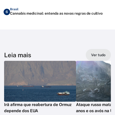
Brasil
6
Cannabis medicinal: entenda as novas regras de cultivo
Leia mais
Ver tudo
Irã afirma que reabertura de Ormuz
Ataque russo mata c
depende dos EUA
anos e os avós na Uc