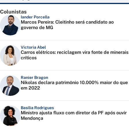
Colunistas
Iander Porcella
Marcos Pereira: Cleitinho será candidato ao
governo de MG
Victoria Abel
Carros elétricos: reciclagem vira fonte de minerais
críticos
Ranier Bragon
Nikolas declara patrimônio 10.000% maior do que
em 2022
Basília Rodrigues
Ministro ajusta fluxo com diretor da PF após ouvir
Mendonça