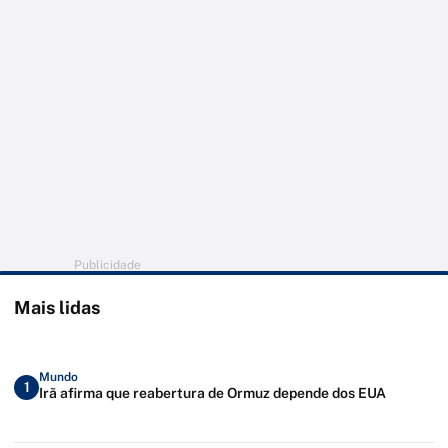
Publicidade
Mais lidas
Mundo
1
Irã afirma que reabertura de Ormuz depende dos EUA