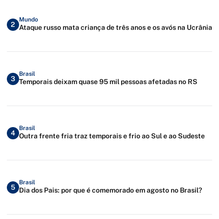
Mundo
2
Ataque russo mata criança de três anos e os avós na Ucrânia
Brasil
3
Temporais deixam quase 95 mil pessoas afetadas no RS
Brasil
4
Outra frente fria traz temporais e frio ao Sul e ao Sudeste
Brasil
5
Dia dos Pais: por que é comemorado em agosto no Brasil?