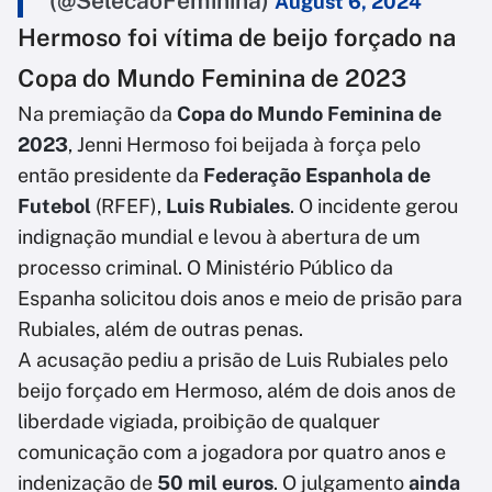
(@SelecaoFeminina)
August 6, 2024
Hermoso foi vítima de beijo forçado na
Copa do Mundo Feminina de 2023
Na premiação da
Copa do Mundo Feminina de
2023
, Jenni Hermoso foi beijada à força pelo
então presidente da
Federação Espanhola de
Futebol
(RFEF),
Luis Rubiales
. O incidente gerou
indignação mundial e levou à abertura de um
processo criminal. O Ministério Público da
Espanha solicitou dois anos e meio de prisão para
Rubiales, além de outras penas.
A acusação pediu a prisão de Luis Rubiales pelo
beijo forçado em Hermoso, além de dois anos de
liberdade vigiada, proibição de qualquer
comunicação com a jogadora por quatro anos e
indenização de
50 mil euros
. O julgamento
ainda