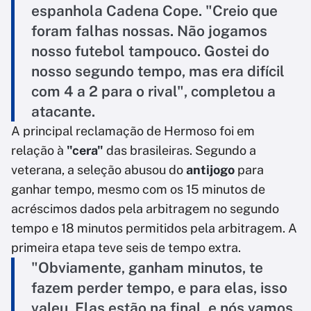
espanhola Cadena Cope. "Creio que
foram falhas nossas. Não jogamos
nosso futebol tampouco. Gostei do
nosso segundo tempo, mas era difícil
com 4 a 2 para o rival", completou a
atacante.
A principal reclamação de Hermoso foi em
relação à
"cera"
das brasileiras. Segundo a
veterana, a seleção abusou do
antijogo
para
ganhar tempo, mesmo com os 15 minutos de
acréscimos dados pela arbitragem no segundo
tempo e 18 minutos permitidos pela arbitragem. A
primeira etapa teve seis de tempo extra.
"Obviamente, ganham minutos, te
fazem perder tempo, e para elas, isso
valeu. Elas estão na final, e nós vamos