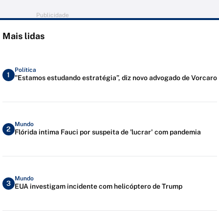
Publicidade
Mais lidas
Política
1
"Estamos estudando estratégia”, diz novo advogado de Vorcaro
Mundo
2
Flórida intima Fauci por suspeita de 'lucrar' com pandemia
Mundo
3
EUA investigam incidente com helicóptero de Trump