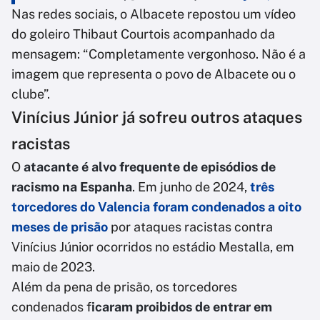
Nas redes sociais, o Albacete repostou um vídeo
do goleiro Thibaut Courtois acompanhado da
mensagem: “Completamente vergonhoso. Não é a
imagem que representa o povo de Albacete ou o
clube”.
Vinícius Júnior já sofreu outros ataques
racistas
O
atacante é alvo frequente de episódios de
racismo na Espanha
. Em junho de 2024,
três
torcedores do Valencia foram condenados a oito
meses de prisão
por ataques racistas contra
Vinícius Júnior ocorridos no estádio Mestalla, em
maio de 2023.
Além da pena de prisão, os torcedores
condenados f
icaram proibidos de entrar em