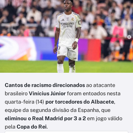
Cantos de racismo direcionados
ao atacante
brasileiro
Vinícius Júnior
foram entoados nesta
quarta-feira (14)
por torcedores do Albacete
,
equipe da segunda divisão da Espanha, que
eliminou o Real Madrid por 3 a 2
em jogo válido
pela
Copa do Rei
.