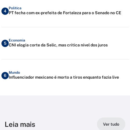
Política
4
PT fecha com ex-prefeita de Fortaleza para o Senado no CE
Economia
5
CNI elogia corte da Selic, mas critica nível dos juros
Mundo
6
Influenciador mexicano é morto a tiros enquanto fazia live
Leia mais
Ver tudo