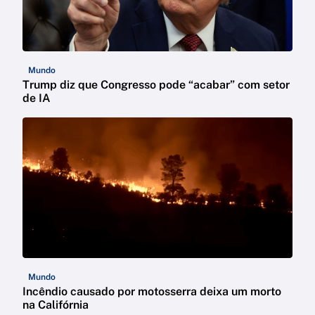
Mundo
Trump diz que Congresso pode “acabar” com setor
de IA
Mundo
Incêndio causado por motosserra deixa um morto
na Califórnia