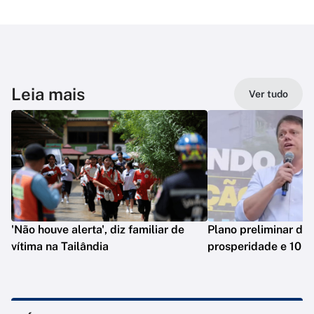
Leia mais
Ver tudo
'Não houve alerta', diz familiar de
Plano preliminar de 
vítima na Tailândia
prosperidade e 10 e