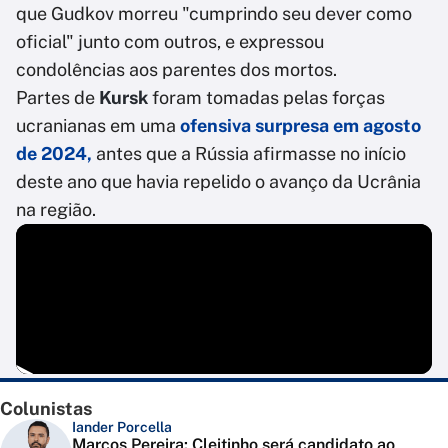
que Gudkov morreu "cumprindo seu dever como
oficial" junto com outros, e expressou
condolências aos parentes dos mortos.
Partes de
Kursk
foram tomadas pelas forças
ucranianas em uma
ofensiva surpresa em agosto
de 2024,
antes que a Rússia afirmasse no início
deste ano que havia repelido o avanço da Ucrânia
na região.
Colunistas
Iander Porcella
Marcos Pereira: Cleitinho será candidato ao