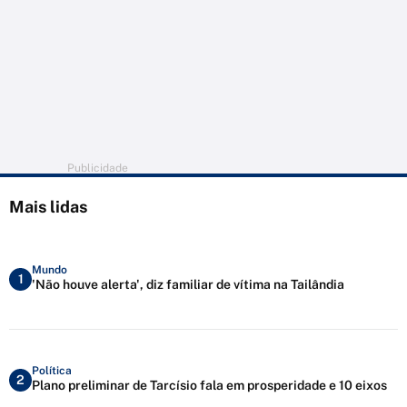
Publicidade
Mais lidas
Mundo
1
'Não houve alerta', diz familiar de vítima na Tailândia
Política
2
Plano preliminar de Tarcísio fala em prosperidade e 10 eixos