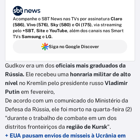
Acompanhe o SBT News nas TVs por assinatura
Claro
(586)
,
Vivo (576)
,
Sky (580)
e
Oi (175)
, via streaming
pelo
+SBT
,
Site
e
YouTube
, além dos canais nas Smart
TVs
Samsung
e
LG
.
Siga no Google Discover
Gudkov era um dos
oficiais mais graduados da
Rússia.
Ele recebeu uma
honraria militar de alto
nível
no Kremlin pelo presidente russo
Vladimir
Putin
em fevereiro,
De acordo com um comunicado do Ministério da
Defesa da Rússia, ele foi morto na quarta-feira (2)
"durante o trabalho de combate em um dos
distritos fronteiriços da
região de Kursk
".
+ EUA pausam envios de mísseis à Ucrânia em