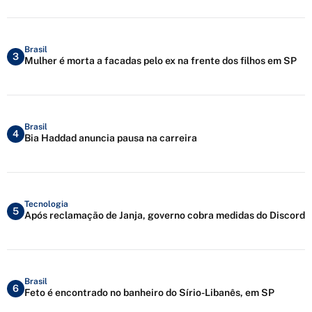
Brasil
3
Mulher é morta a facadas pelo ex na frente dos filhos em SP
Brasil
4
Bia Haddad anuncia pausa na carreira
Tecnologia
5
Após reclamação de Janja, governo cobra medidas do Discord
Brasil
6
Feto é encontrado no banheiro do Sírio-Libanês, em SP