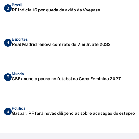
Brasil
3
PF indicia 16 por queda de avião da Voepass
Esportes
4
Real Madrid renova contrato de Vini Jr. até 2032
Mundo
5
CBF anuncia pausa no futebol na Copa Feminina 2027
Política
6
Gaspar: PF fará novas diligências sobre acusação de estupro