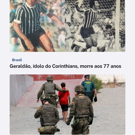
Brasil
Geraldão, ídolo do Corinthians, morre aos 77 anos