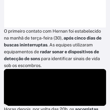
O primeiro contato com Hernan foi estabelecido
na manhã de terça-feira (30),
após cinco dias de
buscas ininterruptas
. As equipes utilizaram
equipamentos de
radar sonar e dispositivos de
detecção de sons
para identificar sinais de vida
sob os escombros.
Horas depois, por volta das 20h, os
socorristas