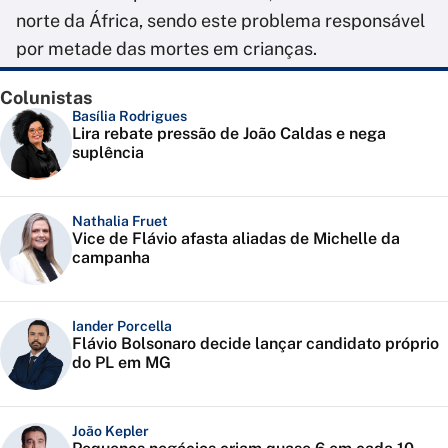
norte da África, sendo este problema responsável
por metade das mortes em crianças.
Colunistas
Basília Rodrigues
Lira rebate pressão de João Caldas e nega
suplência
Nathalia Fruet
Vice de Flávio afasta aliadas de Michelle da
campanha
Iander Porcella
Flávio Bolsonaro decide lançar candidato próprio
do PL em MG
João Kepler