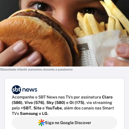
Obesidade infantil aumentou durante a pandemia
Acompanhe o SBT News nas TVs por assinatura
Claro
(586)
,
Vivo (576)
,
Sky (580)
e
Oi (175)
, via streaming
pelo
+SBT
,
Site
e
YouTube
, além dos canais nas Smart
TVs
Samsung
e
LG
.
Siga no Google Discover