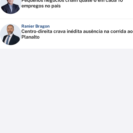
Pequenos negócios criam quase 6 em cada 10
empregos no país
Ranier Bragon
Centro-direita crava inédita ausência na corrida ao
Planalto