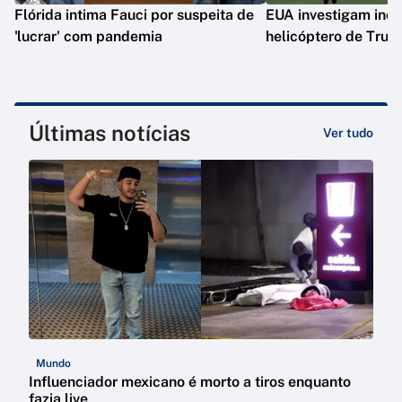
Flórida intima Fauci por suspeita de
EUA investigam inc
'lucrar' com pandemia
helicóptero de Tru
Últimas notícias
Ver tudo
Mundo
Influenciador mexicano é morto a tiros enquanto
fazia live