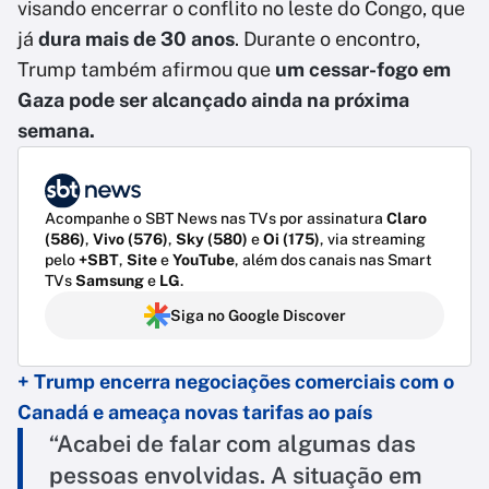
visando encerrar o conflito no leste do Congo, que
já
dura mais de 30 anos
. Durante o encontro,
Trump também afirmou que
um cessar-fogo em
Gaza pode ser alcançado ainda na próxima
semana.
Acompanhe o SBT News nas TVs por assinatura
Claro
(586)
,
Vivo (576)
,
Sky (580)
e
Oi (175)
, via streaming
pelo
+SBT
,
Site
e
YouTube
, além dos canais nas Smart
TVs
Samsung
e
LG
.
Siga no Google Discover
+ Trump encerra negociações comerciais com o
Canadá e ameaça novas tarifas ao país
“Acabei de falar com algumas das
pessoas envolvidas. A situação em