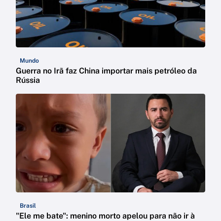
Mundo
Guerra no Irã faz China importar mais petróleo da
Rússia
Brasil
"Ele me bate": menino morto apelou para não ir à