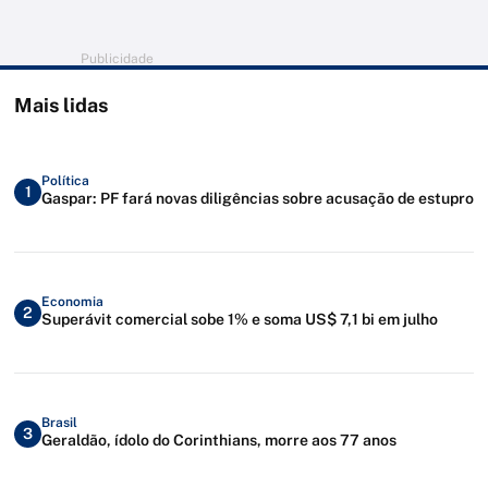
Publicidade
Mais lidas
Política
1
Gaspar: PF fará novas diligências sobre acusação de estupro
Economia
2
Superávit comercial sobe 1% e soma US$ 7,1 bi em julho
Brasil
3
Geraldão, ídolo do Corinthians, morre aos 77 anos