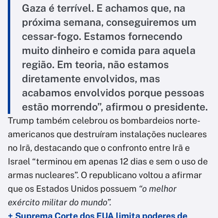
Gaza é terrível. E achamos que, na
próxima semana, conseguiremos um
cessar-fogo. Estamos fornecendo
muito dinheiro e comida para aquela
região. Em teoria, não estamos
diretamente envolvidos, mas
acabamos envolvidos porque pessoas
estão morrendo”, afirmou o presidente.
Trump também celebrou os bombardeios norte-
americanos que destruíram instalações nucleares
no Irã, destacando que o confronto entre Irã e
Israel “terminou em apenas 12 dias e sem o uso de
armas nucleares”. O republicano voltou a afirmar
que os Estados Unidos possuem
“o melhor
exército militar do mundo”.
+ Suprema Corte dos EUA limita poderes de