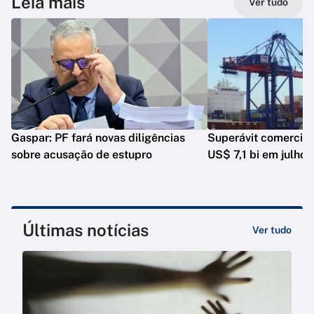
Leia mais
Ver tudo
Gaspar: PF fará novas diligências
Superávit comercia
sobre acusação de estupro
US$ 7,1 bi em julho
Últimas notícias
Ver tudo