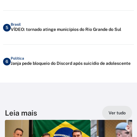
Brasil
5
VÍDEO: tornado atinge municípios do Rio Grande do Sul
Política
6
Janja pede bloqueio do Discord após suicídio de adolescente
Leia mais
Ver tudo