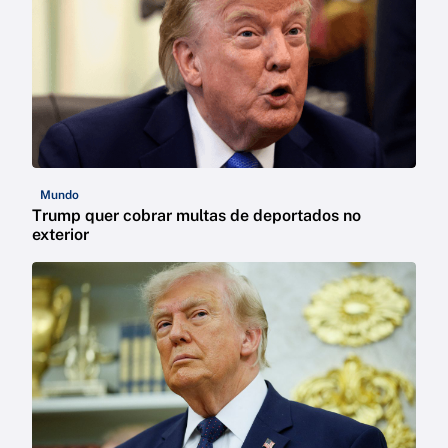
Mundo
Trump quer cobrar multas de deportados no
exterior