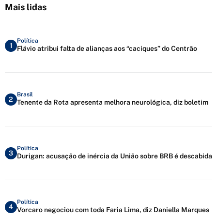
Mais lidas
Política
1
Flávio atribui falta de alianças aos “caciques” do Centrão
Brasil
2
Tenente da Rota apresenta melhora neurológica, diz boletim
Política
3
Durigan: acusação de inércia da União sobre BRB é descabida
Política
4
Vorcaro negociou com toda Faria Lima, diz Daniella Marques