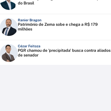
do Brasil
Ranier Bragon
Patrimônio de Zema sobe e chega a R$ 179
milhões
Cézar Feitoza
PGR chamou de 'precipitada' busca contra aliados
de senador