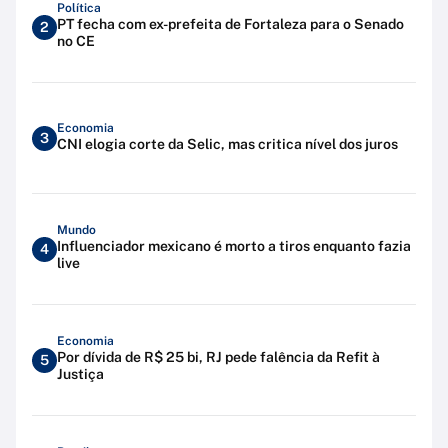
Política
PT fecha com ex-prefeita de Fortaleza para o Senado
2
no CE
Economia
3
CNI elogia corte da Selic, mas critica nível dos juros
Mundo
Influenciador mexicano é morto a tiros enquanto fazia
4
live
Economia
Por dívida de R$ 25 bi, RJ pede falência da Refit à
5
Justiça