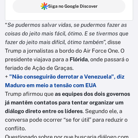
Siga no Google Discover
“
Se pudermos salvar vidas, se pudermos fazer as
coisas do jeito mais fácil, ótimo. E se tivermos que
fazer do jeito mais difícil, ótimo também
”, disse
Trump a jornalistas a bordo do Air Force One. O
presidente viajava para a
Flórida
, onde passará o
feriado de Ação de Graças.
+
"Não conseguirão derrotar a Venezuela", diz
Maduro em meio a tensão com EUA
Trump afirmou que
as equipes dos dois governos
já mantêm contatos para tentar organizar um
diálogo direto entre os líderes
. Segundo ele, a
conversa pode ocorrer “se for útil” para reduzir o
conflito.
Questionado sobre por que buscaria diálogo com