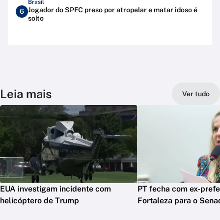
Brasil
Jogador do SPFC preso por atropelar e matar idoso é
6
solto
Leia mais
Ver tudo
EUA investigam incidente com
PT fecha com ex-prefe
helicóptero de Trump
Fortaleza para o Sena