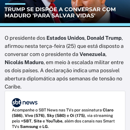
O presidente dos
Estados Unidos
,
Donald Trump
,
afirmou nesta terça-feira (25) que está disposto a
conversar com o presidente da
Venezuela
,
Nicolás Maduro
, em meio à escalada militar entre
os dois países. A declaração indica uma possível
abertura diplomática após semanas de tensão no
Caribe.
Acompanhe o SBT News nas TVs por assinatura
Claro
(586)
,
Vivo (576)
,
Sky (580)
e
Oi (175)
, via streaming
pelo
+SBT
,
Site
e
YouTube
, além dos canais nas Smart
TVs
Samsung
e
LG
.