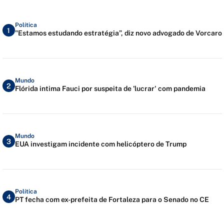
Política
1
"Estamos estudando estratégia”, diz novo advogado de Vorcaro
Mundo
2
Flórida intima Fauci por suspeita de 'lucrar' com pandemia
Mundo
3
EUA investigam incidente com helicóptero de Trump
Política
4
PT fecha com ex-prefeita de Fortaleza para o Senado no CE