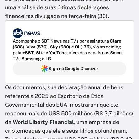
uma análise de suas últimas declarações
financeiras divulgada na terça-feira (30).
Acompanhe o SBT News nas TVs por assinatura
Claro
(586)
,
Vivo (576)
,
Sky (580)
e
Oi (175)
, via streaming
pelo
+SBT
,
Site
e
YouTube
, além dos canais nas Smart
TVs
Samsung
e
LG
.
Siga no Google Discover
Os documentos, sua declaração anual de bens
referente a 2025 ao Escritório de Ética
Governamental dos EUA, mostraram que ele
recebeu mais de US$ 500 milhões (R$ 2,7 bilhões)
da
World Liberty Financial
, uma empresa de
criptomoedas que ele e seus filhos cofundaram.