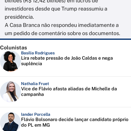
bilhões (R$ 12,42 bilhões) em lucros de
investidores desde que Trump reassumiu a
presidência.
A Casa Branca não respondeu imediatamente a
um pedido de comentário sobre os documentos.
Colunistas
Basília Rodrigues
Lira rebate pressão de João Caldas e nega
suplência
Nathalia Fruet
Vice de Flávio afasta aliadas de Michelle da
campanha
Iander Porcella
Flávio Bolsonaro decide lançar candidato próprio
do PL em MG