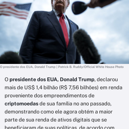
O presidente dos EUA, Donald Trump | Patrick B. Ruddy/Official White House Photo
O
presidente dos EUA, Donald Trump
, declarou
mais de US$ 1,4 bilhão (R$ 7,56 bilhões) em renda
proveniente dos empreendimentos de
criptomoedas
de sua família no ano passado,
demonstrando como ele agora obtém a maior
parte de sua renda de ativos digitais que se
beneficiaram de suas políticas, de acordo com