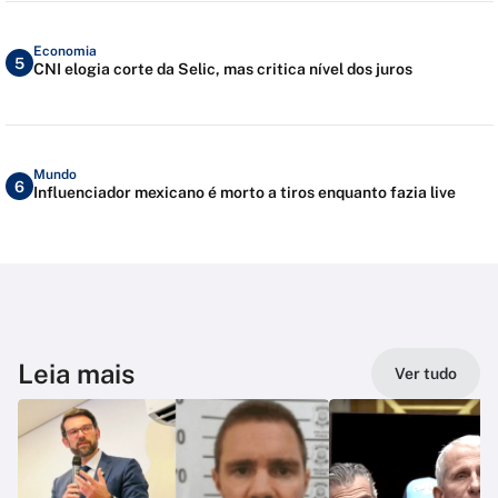
Economia
5
CNI elogia corte da Selic, mas critica nível dos juros
Mundo
6
Influenciador mexicano é morto a tiros enquanto fazia live
Leia mais
Ver tudo