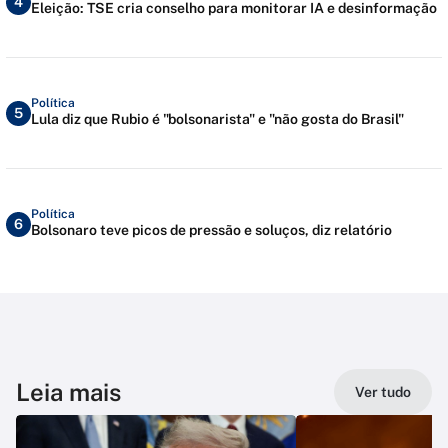
4
Eleição: TSE cria conselho para monitorar IA e desinformação
Política
5
Lula diz que Rubio é "bolsonarista" e "não gosta do Brasil"
Política
6
Bolsonaro teve picos de pressão e soluços, diz relatório
Leia mais
Ver tudo