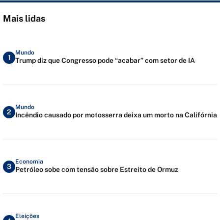
Mais lidas
Mundo
1
Trump diz que Congresso pode “acabar” com setor de IA
Mundo
2
Incêndio causado por motosserra deixa um morto na Califórnia
Economia
3
Petróleo sobe com tensão sobre Estreito de Ormuz
Eleições