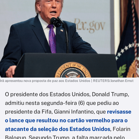
Irã apresentou nova proposta de paz aos Estados Unidos | REUTERS/Jonathan Ernst
O presidente dos Estados Unidos, Donald Trump,
admitiu nesta segunda-feira (6) que pediu ao
presidente da Fifa, Gianni Infantino, que
revisasse
o lance que resultou no cartão vermelho para o
atacante da seleção dos Estados Unidos
, Folarin
Balogun. Segundo Trump, a falta marcada pelo