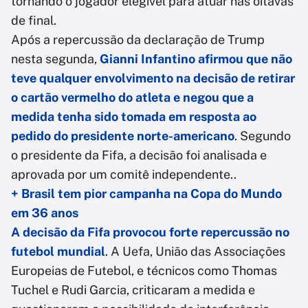
tornando o jogador elegível para atuar nas oitavas
de final.
Após a repercussão da declaração de Trump
nesta segunda,
Gianni Infantino afirmou que não
teve qualquer envolvimento na decisão de retirar
o cartão vermelho do atleta e negou que a
medida tenha sido tomada em resposta ao
pedido do presidente norte-americano
. Segundo
o presidente da Fifa, a decisão foi analisada e
aprovada por um comitê independente..
+ Brasil tem pior campanha na Copa do Mundo
em 36 anos
A decisão da Fifa provocou forte repercussão no
futebol mundial
. A Uefa, União das Associações
Europeias de Futebol, e técnicos como Thomas
Tuchel e Rudi Garcia, criticaram a medida e