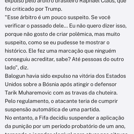
expulso pelo árbitro brasileiro Raphael Claus, que
foi criticado por Trump.
"Esse árbitro é um pouco suspeito. Se você
verificar o passado dele… Eu não quero dizer isso,
porque não gosto de criar polêmica, mas muito
suspeito, como se eu pudesse te mostrar o
histórico. Ele fez uma marcação que ninguém
conseguiu acreditar, sabe? Até pessoas do outro
lado", diz.
Balogun havia sido expulso na vitória dos Estados
Unidos sobre a Bósnia após atingir o defensor
Tarik Muharemovic com as travas da chuteira.
Pelo regulamento, o atacante teria de cumprir
suspensão automática de uma partida.
No entanto, a Fifa decidiu suspender a aplicação
da punição por um período probatório de um ano,