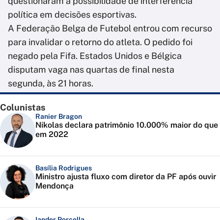
questionaram a possibilidade de interferência
política em decisões esportivas.
A Federação Belga de Futebol entrou com recurso
para invalidar o retorno do atleta. O pedido foi
negado pela Fifa. Estados Unidos e Bélgica
disputam vaga nas quartas de final nesta
segunda, às 21 horas.
Colunistas
Ranier Bragon
Nikolas declara patrimônio 10.000% maior do que
em 2022
Basília Rodrigues
Ministro ajusta fluxo com diretor da PF após ouvir
Mendonça
Iander Porcella