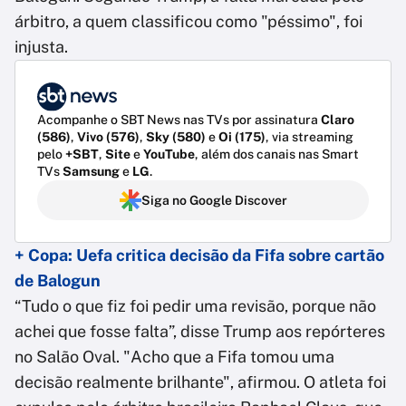
árbitro, a quem classificou como "péssimo", foi
injusta.
Acompanhe o SBT News nas TVs por assinatura
Claro
(586)
,
Vivo (576)
,
Sky (580)
e
Oi (175)
, via streaming
pelo
+SBT
,
Site
e
YouTube
, além dos canais nas Smart
TVs
Samsung
e
LG
.
Siga no Google Discover
+ Copa: Uefa critica decisão da Fifa sobre cartão
de Balogun
“Tudo o que fiz foi pedir uma revisão, porque não
achei que fosse falta”, disse Trump aos repórteres
no Salão Oval. "Acho que a Fifa tomou uma
decisão realmente brilhante", afirmou. O atleta foi