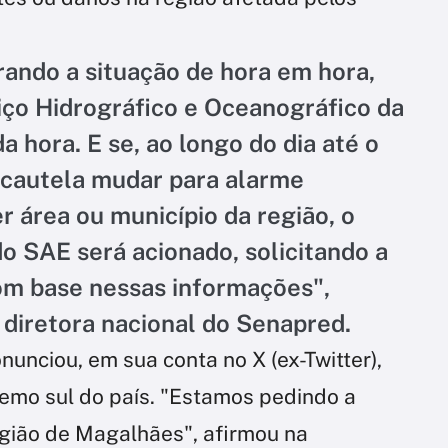
ando a situação de hora em hora,
ço Hidrográfico e Oceanográfico da
a hora. E se, ao longo do dia até o
 cautela mudar para alarme
 área ou município da região, o
 SAE será acionado, solicitando a
om base nessas informações",
 diretora nacional do Senapred.
nunciou, em sua conta no X (ex-Twitter),
remo sul do país. "Estamos pedindo a
egião de Magalhães", afirmou na