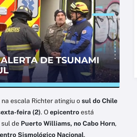
na escala Richter atingiu o
sul do Chile
sexta-feira (2)
. O
epicentro
está
 sul de
Puerto Williams, no Cabo Horn
,
entro Sismológico Nacional
.