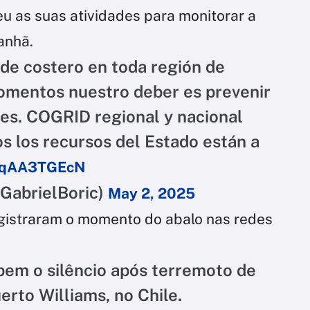
 as suas atividades para monitorar a
anhã.
de costero en toda región de
omentos nuestro deber es prevenir
des. COGRID regional y nacional
 los recursos del Estado están a
/2qAA3TGEcN
@GabrielBoric)
May 2, 2025
gistraram o momento do abalo nas redes
mpem o silêncio após terremoto de
erto Williams, no Chile.