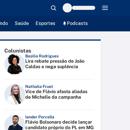
ndo
Saúde
Esportes
Podcasts
Colunistas
Basília Rodrigues
Lira rebate pressão de João
Caldas e nega suplência
Nathalia Fruet
Vice de Flávio afasta aliadas
de Michelle da campanha
Iander Porcella
Flávio Bolsonaro decide lançar
candidato próprio do PL em MG