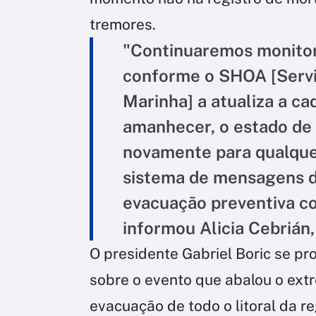
tremores.
"Continuaremos monitor
conforme o SHOA [Servi
Marinha] a atualiza a cad
amanhecer, o estado de
novamente para qualquer
sistema de mensagens do
evacuação preventiva c
informou Alicia Cebrián,
O presidente Gabriel Boric se pro
sobre o evento que abalou o ext
evacuação de todo o litoral da r