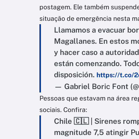
postagem. Ele também suspendeu
situação de emergência nesta m
Llamamos a evacuar bor
Magallanes. En estos m
y hacer caso a autorida
están comenzando. Todos
disposición.
https://t.co
— Gabriel Boric Font (
Pessoas que estavam na área re
sociais. Confira:
Chile 🇨🇱 | Sirenes ro
magnitude 7,5 atingir Pu