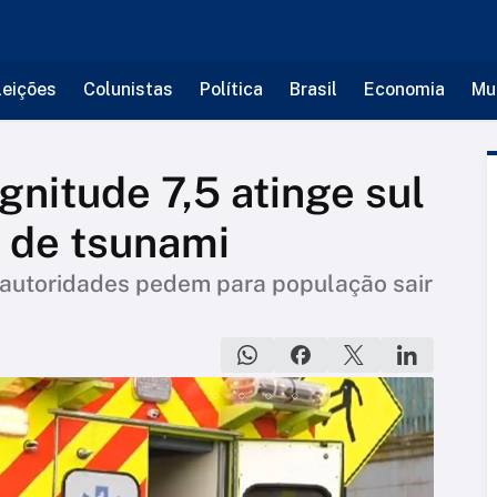
leições
Colunistas
Política
Brasil
Economia
Mu
nitude 7,5 atinge sul
o de tsunami
; autoridades pedem para população sair