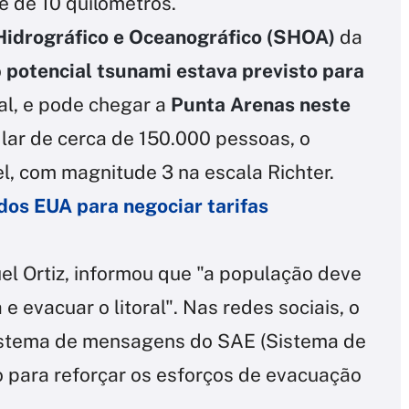
 de 10 quilômetros.
Hidrográfico e Oceanográfico (SHOA)
da
o
potencial tsunami estava previsto para
cal, e pode chegar a
Punta Arenas neste
lar de cerca de 150.000 pessoas, o
l, com magnitude 3 na escala Richter.
 dos EUA para negociar tarifas
el Ortiz, informou que "a população deve
evacuar o litoral". Nas redes sociais, o
istema de mensagens do SAE (Sistema de
o para reforçar os esforços de evacuação