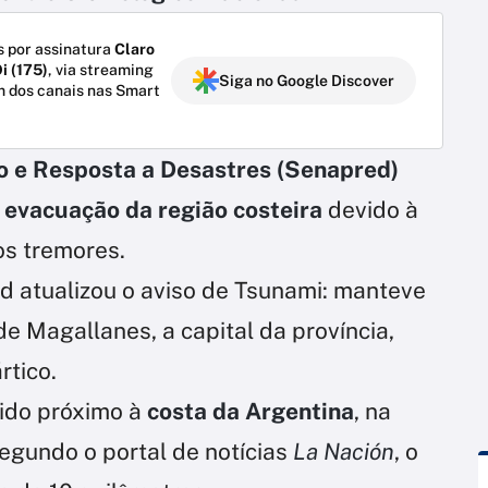
 por assinatura
Claro
i (175)
, via streaming
Siga no Google Discover
m dos canais nas Smart
o e Resposta a Desastres (Senapred)
a evacuação da região costeira
devido à
s tremores.
d atualizou o aviso de Tsunami: manteve
de Magallanes, a capital da província,
rtico.
ido próximo à
costa da Argentina
, na
Segundo o portal de notícias
La Nación
, o