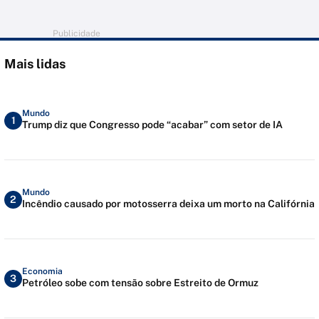
Publicidade
Mais lidas
Mundo
1
Trump diz que Congresso pode “acabar” com setor de IA
Mundo
2
Incêndio causado por motosserra deixa um morto na Califórnia
Economia
3
Petróleo sobe com tensão sobre Estreito de Ormuz