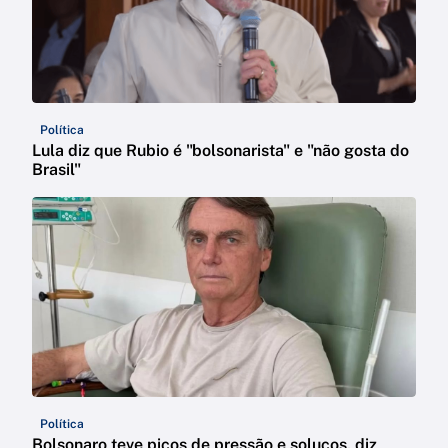
Política
Lula diz que Rubio é "bolsonarista" e "não gosta do
Brasil"
Política
Bolsonaro teve picos de pressão e soluços, diz