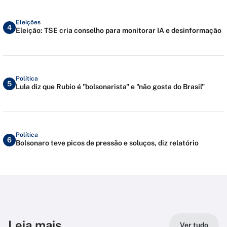
Eleições
4
Eleição: TSE cria conselho para monitorar IA e desinformação
Política
5
Lula diz que Rubio é "bolsonarista" e "não gosta do Brasil"
Política
6
Bolsonaro teve picos de pressão e soluços, diz relatório
Leia mais
Ver tudo