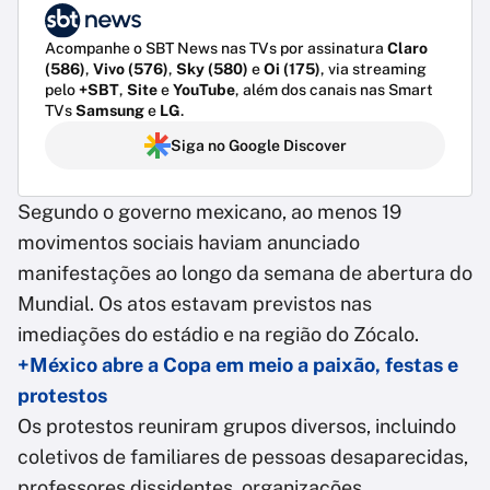
Acompanhe o SBT News nas TVs por assinatura
Claro
(586)
,
Vivo (576)
,
Sky (580)
e
Oi (175)
, via streaming
pelo
+SBT
,
Site
e
YouTube
, além dos canais nas Smart
TVs
Samsung
e
LG
.
Siga no Google Discover
Segundo o governo mexicano, ao menos 19
movimentos sociais haviam anunciado
manifestações ao longo da semana de abertura do
Mundial. Os atos estavam previstos nas
imediações do estádio e na região do Zócalo.
+México abre a Copa em meio a paixão, festas e
protestos
Os protestos reuniram grupos diversos, incluindo
coletivos de familiares de pessoas desaparecidas,
professores dissidentes, organizações