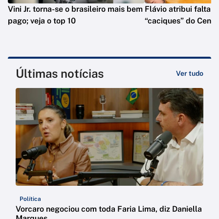
Vini Jr. torna-se o brasileiro mais bem
Flávio atribui falta 
pago; veja o top 10
“caciques” do Centr
Últimas notícias
Ver tudo
Política
Vorcaro negociou com toda Faria Lima, diz Daniella
Marques