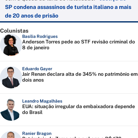
SP condena assassinos de turista italiano a mais
de 20 anos de prisão
Colunistas
Basília Rodrigues
Anderson Torres pede ao STF revisão criminal do
8 de janeiro
Eduardo Gayer
Jair Renan declara alta de 345% no patrimônio em
dois anos
Leandro Magalhães
EUA: situação irregular da embaixadora depende
do Brasil
Ranier Bragon