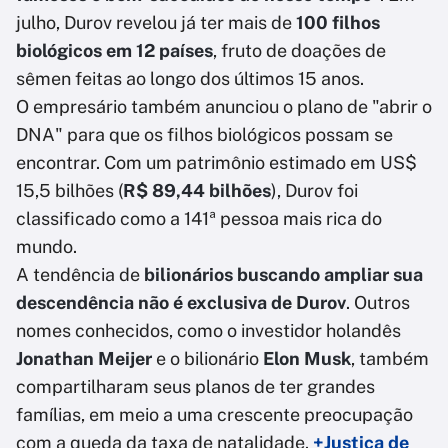
julho, Durov revelou já ter mais de
100 filhos
biológicos em 12 países
, fruto de doações de
sêmen feitas ao longo dos últimos 15 anos.
O empresário também anunciou o plano de "abrir o
DNA" para que os filhos biológicos possam se
encontrar. Com um patrimônio estimado em US$
15,5 bilhões (
R$ 89,44 bilhões
), Durov foi
classificado como a 141ª pessoa mais rica do
mundo.
A tendência de
bilionários buscando ampliar sua
descendência não é exclusiva de Durov
. Outros
nomes conhecidos, como o investidor holandês
Jonathan Meijer
e o bilionário
Elon Musk
, também
compartilharam seus planos de ter grandes
famílias, em meio a uma crescente preocupação
com a queda da taxa de natalidade.
+Justiça de