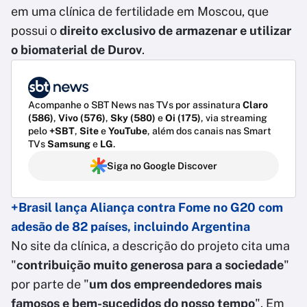
em uma clínica de fertilidade em Moscou, que
possui o
direito exclusivo de armazenar e utilizar
o biomaterial de Durov
.
Acompanhe o SBT News nas TVs por assinatura
Claro
(586)
,
Vivo (576)
,
Sky (580)
e
Oi (175)
, via streaming
pelo
+SBT
,
Site
e
YouTube
, além dos canais nas Smart
TVs
Samsung
e
LG
.
Siga no Google Discover
+Brasil lança Aliança contra Fome no G20 com
adesão de 82 países, incluindo Argentina
No site da clínica, a descrição do projeto cita uma
"
contribuição muito generosa para a sociedade
"
por parte de "
um dos empreendedores mais
famosos e bem-sucedidos do nosso tempo
". Em