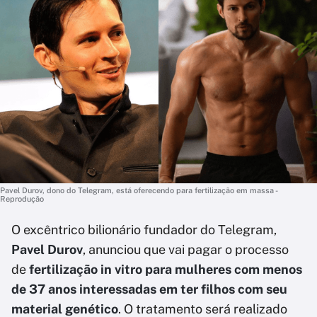
Pavel Durov, dono do Telegram, está oferecendo para fertilização em massa -
Reprodução
O excêntrico bilionário fundador do Telegram,
Pavel Durov
, anunciou que vai pagar o processo
de
fertilização in vitro para mulheres com menos
de 37 anos interessadas em ter filhos com seu
material genético
. O tratamento será realizado