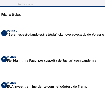
Publicidade
Mais lidas
Política
1
"Estamos estudando estratégia”, diz novo advogado de Vorcaro
Mundo
2
Flórida intima Fauci por suspeita de 'lucrar' com pandemia
Mundo
3
EUA investigam incidente com helicóptero de Trump