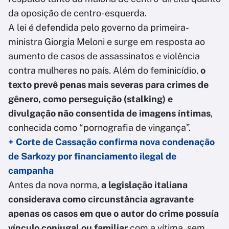
da oposição de centro-esquerda.
A lei é defendida pelo governo da primeira-
ministra Giorgia Meloni e surge em resposta ao
aumento de casos de assassinatos e violência
contra mulheres no país. Além do feminicídio,
o
texto prevê penas mais severas para crimes de
gênero, como perseguição (stalking) e
divulgação não consentida de imagens íntimas
,
conhecida como “pornografia de vingança”.
+ Corte de Cassação confirma nova condenação
de Sarkozy por financiamento ilegal de
campanha
Antes da nova norma,
a legislação italiana
considerava como circunstância agravante
apenas os casos em que o autor do crime possuía
vínculo conjugal ou familiar
com a vítima, sem