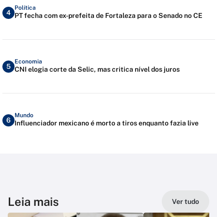
Política
4
PT fecha com ex-prefeita de Fortaleza para o Senado no CE
Economia
5
CNI elogia corte da Selic, mas critica nível dos juros
Mundo
6
Influenciador mexicano é morto a tiros enquanto fazia live
Leia mais
Ver tudo