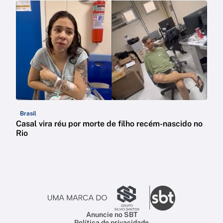
Brasil
Casal vira réu por morte de filho recém-nascido no
Rio
Anuncie no SBT
Política de privacidade