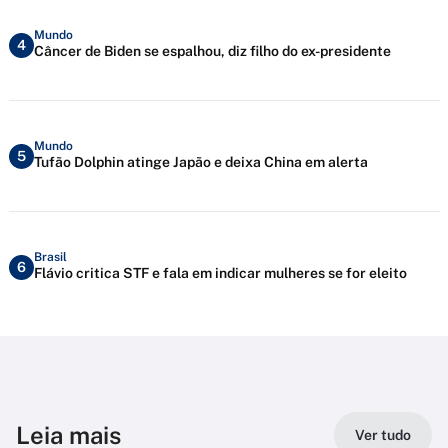
Mundo
4
Câncer de Biden se espalhou, diz filho do ex-presidente
Mundo
5
Tufão Dolphin atinge Japão e deixa China em alerta
Brasil
6
Flávio critica STF e fala em indicar mulheres se for eleito
Leia mais
Ver tudo