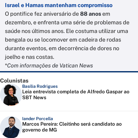
Israel e Hamas mantenham compromisso
O pontífice fez aniversário de
88 anos
em
dezembro, e enfrenta uma série de problemas de
saúde nos últimos anos. Ele costuma utilizar uma
bengala ou se locomover em cadeira de rodas
durante eventos, em decorrência de dores no
joelho e nas costas.
*
Com informações de Vatican News
Colunistas
Basília Rodrigues
Leia entrevista completa de Alfredo Gaspar ao
SBT News
Iander Porcella
Marcos Pereira: Cleitinho será candidato ao
governo de MG