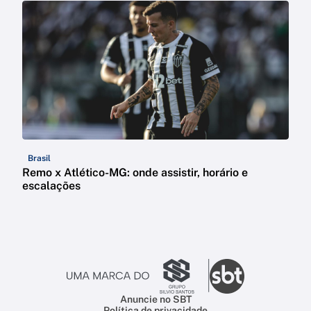
Brasil
Remo x Atlético-MG: onde assistir, horário e
escalações
Anuncie no SBT
Política de privacidade