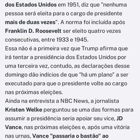
dos Estados Unidos
em 1951, diz que "nenhuma
pessoa será eleita para o cargo de presidente
mais de duas vezes
". A norma foi incluída após
Franklin D. Roosevelt
ser eleito quatro vezes
consecutivas, entre 1933 e 1945.
Essa não é a primeira vez que Trump afirma que
irá tentar a presidência dos Estados Unidos por
uma terceira vez, contudo, as declarações desse
domingo dão indícios de que "há um plano" a ser
executado para que o presidente volte ao cargo
nas próximas eleições.
Ainda na entrevista a NBC News, a jornalista
Kristen Welke
perguntou se uma das formas para
assumir a presidência seria apoiar seu vice,
JD
Vance
, nas próximas eleições e, após uma vitória
nas urnas,
Vance "passaria o bastão" ao