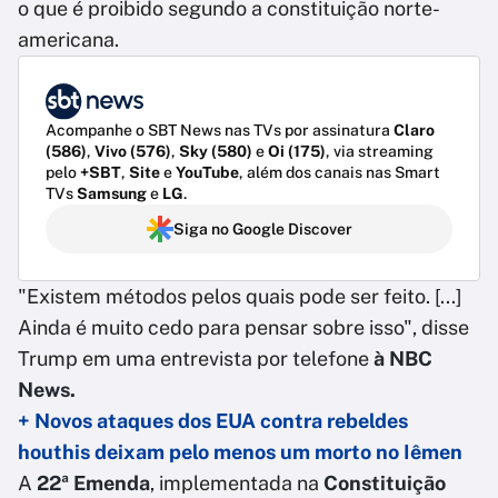
o que é proibido segundo a constituição norte-
americana.
Acompanhe o SBT News nas TVs por assinatura
Claro
(586)
,
Vivo (576)
,
Sky (580)
e
Oi (175)
, via streaming
pelo
+SBT
,
Site
e
YouTube
, além dos canais nas Smart
TVs
Samsung
e
LG
.
Siga no Google Discover
"Existem métodos pelos quais pode ser feito. [...]
Ainda é muito cedo para pensar sobre isso", disse
Trump em uma entrevista por telefone
à NBC
News.
+ Novos ataques dos EUA contra rebeldes
houthis deixam pelo menos um morto no Iêmen
A
22ª Emenda
, implementada na
Constituição