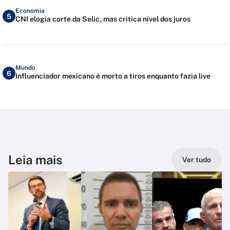
Economia
5
CNI elogia corte da Selic, mas critica nível dos juros
Mundo
6
Influenciador mexicano é morto a tiros enquanto fazia live
Leia mais
Ver tudo