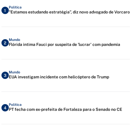
Política
1
"Estamos estudando estratégia”, diz novo advogado de Vorcaro
Mundo
2
Flórida intima Fauci por suspeita de 'lucrar' com pandemia
Mundo
3
EUA investigam incidente com helicóptero de Trump
Política
4
PT fecha com ex-prefeita de Fortaleza para o Senado no CE