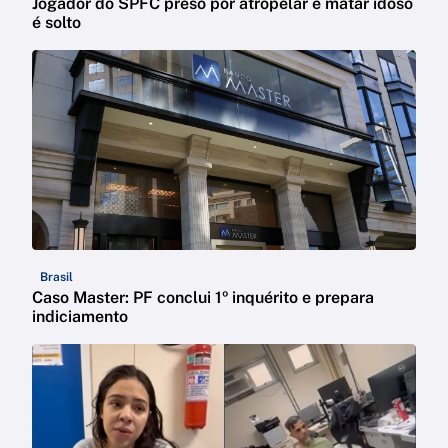
Jogador do SPFC preso por atropelar e matar idoso
é solto
Brasil
Caso Master: PF conclui 1º inquérito e prepara
indiciamento