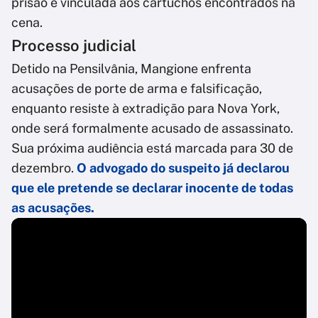
prisão e vinculada aos cartuchos encontrados na
cena.
Processo judicial
Detido na Pensilvânia, Mangione enfrenta
acusações de porte de arma e falsificação,
enquanto resiste à extradição para Nova York,
onde será formalmente acusado de assassinato.
Sua próxima audiência está marcada para 30 de
dezembro.
O advogado do suspeito já declarou
que ele pretende se declarar inocente de todas
as acusações.