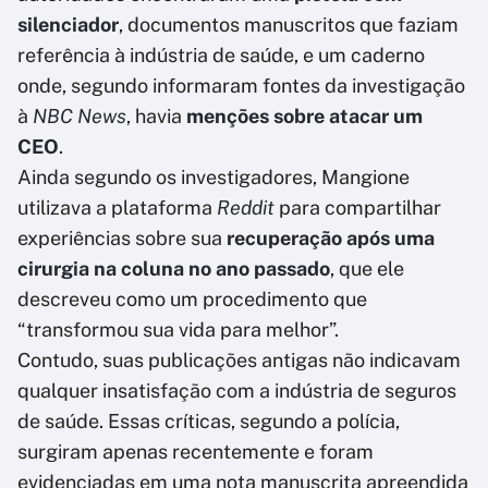
silenciador
, documentos manuscritos que faziam
referência à indústria de saúde, e um caderno
onde, segundo informaram fontes da investigação
à
NBC News
, havia
menções sobre atacar um
CEO
.
Ainda segundo os investigadores, Mangione
utilizava a plataforma
Reddit
para compartilhar
experiências sobre sua
recuperação após uma
cirurgia na coluna no ano passado
, que ele
descreveu como um procedimento que
“transformou sua vida para melhor”.
Contudo, suas publicações antigas não indicavam
qualquer insatisfação com a indústria de seguros
de saúde. Essas críticas, segundo a polícia,
surgiram apenas recentemente e foram
evidenciadas em uma nota manuscrita apreendida