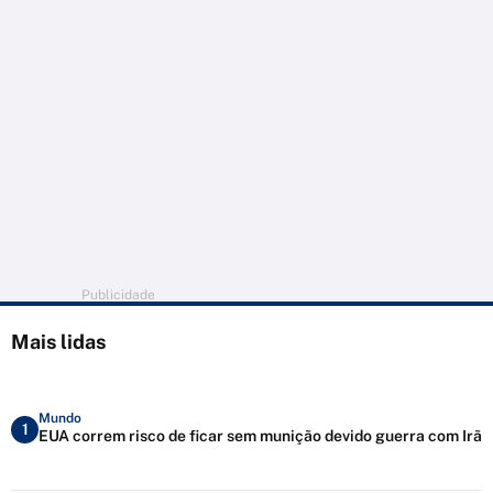
Publicidade
Mais lidas
Mundo
1
EUA correm risco de ficar sem munição devido guerra com Irã