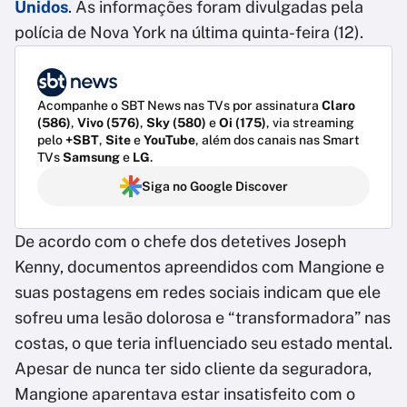
Unidos
. As informações foram divulgadas pela
polícia de Nova York na última quinta-feira (12).
Acompanhe o SBT News nas TVs por assinatura
Claro
(586)
,
Vivo (576)
,
Sky (580)
e
Oi (175)
, via streaming
pelo
+SBT
,
Site
e
YouTube
, além dos canais nas Smart
TVs
Samsung
e
LG
.
Siga no Google Discover
De acordo com o chefe dos detetives Joseph
Kenny, documentos apreendidos com Mangione e
suas postagens em redes sociais indicam que ele
sofreu uma lesão dolorosa e “transformadora” nas
costas, o que teria influenciado seu estado mental.
Apesar de nunca ter sido cliente da seguradora,
Mangione aparentava estar insatisfeito com o