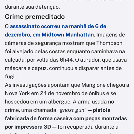
durante sua detenção.
Crime premeditado
O
assassinato ocorreu na manhã de 6 de
dezembro, em Midtown Manhattan
. Imagens de
câmeras de segurança mostram que Thompson
foi alvejado pelas costas enquanto caminhava na
calçada, por volta das 6h44. O atirador, que usava
máscara e capuz, continuou a disparar antes de
fugir.
As investigações apontam que Mangione chegou a
Nova York em 24 de novembro de ônibus e se
hospedou em um albergue. A arma usada no
crime, uma chamada “
ghost gun
” —
pistola
fabricada de forma caseira com peças montadas
por impressora 3D
— foi recuperada durante a