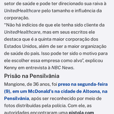
setor de saúde e pode ter direcionado sua raiva à
UnitedHealthcare
pelo tamanho e influência da
corporação.
“Não há indícios de que ele tenha sido cliente da
UnitedHealthcare
, mas em seus escritos ele
destaca que é a quinta maior corporação dos
Estados Unidos, além de ser a maior organização
de saúde do país. Isso pode ter sido o motivo para
ele escolher essa empresa como alvo”, explicou
Kenny em entrevista à
NBC News
.
Prisão na Pensilvânia
Mangione, de 36 anos, foi
preso na segunda-feira
(9), em um McDonald’s na cidade de Altoona, na
Pensilvânia
, após ser reconhecido por meio de
fotos distribuídas pela polícia. Com ele, as
autoridades encontraram uma
pistola com