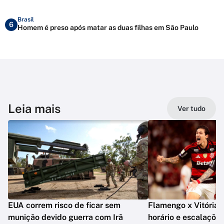
Brasil
6
Homem é preso após matar as duas filhas em São Paulo
Leia mais
Ver tudo
EUA correm risco de ficar sem
Flamengo x Vitória: o
munição devido guerra com Irã
horário e escalaçõe