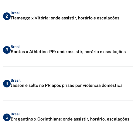
Brasil
2
Flamengo x Vitória: onde assistir, horário e escalações
Brasil
3
Santos x Athletico-PR: onde assistir, horário e escalações
Brasil
4
Jadson é solto no PR após prisão por violência doméstica
Brasil
5
Bragantino x Corinthians: onde assistir, horário, escalações