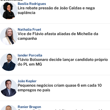
Basília Rodrigues
Lira rebate pressão de João Caldas e nega
suplência
Nathalia Fruet
Vice de Flávio afasta aliadas de Michelle da
campanha
Iander Porcella
Flávio Bolsonaro decide lançar candidato próprio
do PL em MG
João Kepler
Pequenos negócios criam quase 6 em cada 10
empregos no país
Ranier Bragon