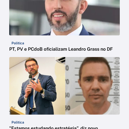
Política
PT, PV e PCdoB oficializam Leandro Grass no DF
Política
"Estamos estudando estratégia”, diz novo