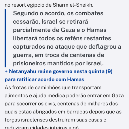
no resort egípcio de Sharm el-Sheikh.
Segundo o acordo, os combates
cessarão, Israel se retirará
parcialmente de Gaza e o Hamas
libertará todos os reféns restantes
capturados no ataque que deflagrou a
guerra, em troca de centenas de
prisioneiros mantidos por Israel.
+ Netanyahu reúne governo nesta quinta (9)
para ratificar acordo com Hamas
As frotas de caminhões que transportam
alimentos e ajuda médica poderão entrar em Gaza
para socorrer os civis, centenas de milhares dos
quais estão abrigados em barracas depois que as
forças israelenses destruíram suas casas e
reduziram cidades inteiras a pó.