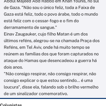
Abdul Majeed Abd Rabbo em Khan Younis, no sul
de Gaza. "Não sou o único feliz, toda a Faixa de
Gaza está feliz, todo o povo árabe, todo o mundo
está feliz com o cessar-fogo e o fim do
derramamento de sangue."
Einav Zaugauker, cujo filho Matan é um dos
últimos reféns, alegrou-se na chamada Praça dos
Reféns, em Tel Aviv, onde há muito tempo se
reúnem as famílias dos que foram capturados no
ataque do Hamas que desencadeou a guerra há
dois anos.
"Não consigo respirar, não consigo respirar, não
consigo explicar o que estou sentindo... é uma
loucura", disse ela, falando sob o brilho vermelho
de um sinalizador comemorativo.
Colunistas