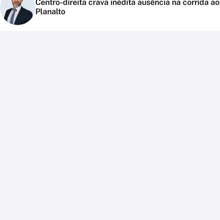
Centro-direita crava inédita ausência na corrida ao
Planalto