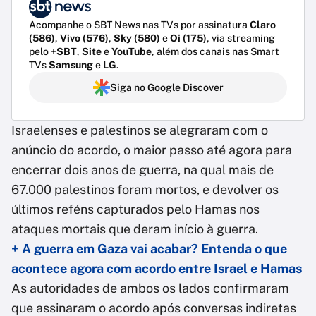
Acompanhe o SBT News nas TVs por assinatura
Claro
(586)
,
Vivo (576)
,
Sky (580)
e
Oi (175)
, via streaming
pelo
+SBT
,
Site
e
YouTube
, além dos canais nas Smart
TVs
Samsung
e
LG
.
Siga no Google Discover
Israelenses e palestinos se alegraram com o
anúncio do acordo, o maior passo até agora para
encerrar dois anos de guerra, na qual mais de
67.000 palestinos foram mortos, e devolver os
últimos reféns capturados pelo Hamas nos
ataques mortais que deram início à guerra.
+ A guerra em Gaza vai acabar? Entenda o que
acontece agora com acordo entre Israel e Hamas
As autoridades de ambos os lados confirmaram
que assinaram o acordo após conversas indiretas