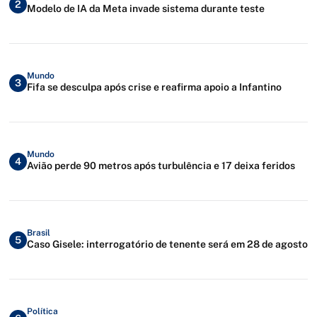
2
Modelo de IA da Meta invade sistema durante teste
Mundo
3
Fifa se desculpa após crise e reafirma apoio a Infantino
Mundo
4
Avião perde 90 metros após turbulência e 17 deixa feridos
Brasil
5
Caso Gisele: interrogatório de tenente será em 28 de agosto
Política