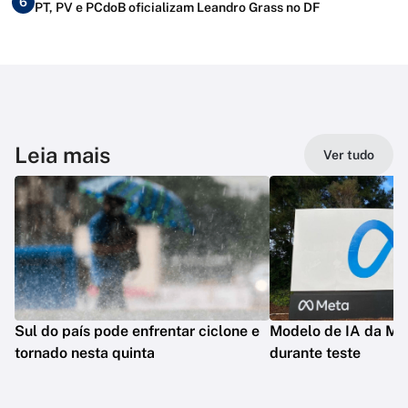
6
PT, PV e PCdoB oficializam Leandro Grass no DF
Leia mais
Ver tudo
Sul do país pode enfrentar ciclone e
Modelo de IA da Met
tornado nesta quinta
durante teste