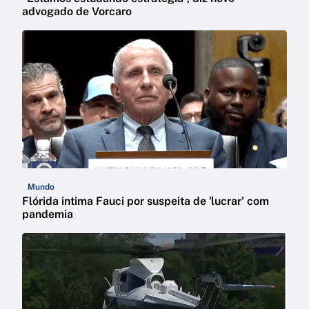
advogado de Vorcaro
Mundo
Flórida intima Fauci por suspeita de 'lucrar' com
pandemia